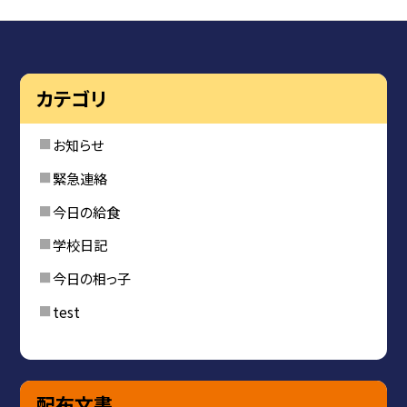
カテゴリ
お知らせ
緊急連絡
今日の給食
学校日記
今日の相っ子
test
配布文書