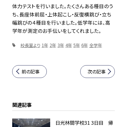
体力テストを行いました。たくさんある種目のう
ち、長座体前屈・上体起こし・反復横跳び・立ち
幅跳びの４種目を行いました。低学年には、高
学年が測定のお手伝いをしてくれました。
校長室より
1年
2年
3年
4年
5年
6年
全学年
前の記事
次の記事
関連記事
日光林間学校31 3日目 帰