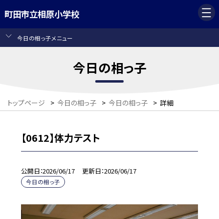
町田市立相原小学校
今日の相っ子メニュー
今日の相っ子
トップページ
>
今日の相っ子
>
今日の相っ子
>
詳細
【0612】体力テスト
公開日
2026/06/17
更新日
2026/06/17
今日の相っ子