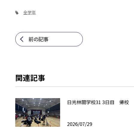
全学年
前の記事
関連記事
日光林間学校31 3日目 帰校
2026/07/29