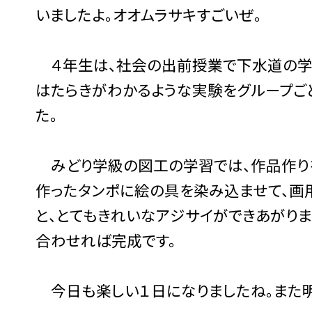
いましたよ。オオムラサキすごいぜ。
４年生は、社会の出前授業で下水道の学習
はたらきがわかるような実験をグループごと
た。
みどり学級の図工の学習では、作品作りを
作ったタンポに絵の具を染み込ませて、画
と、とてもきれいなアジサイができあがりま
合わせれば完成です。
今日も楽しい１日になりましたね。また明