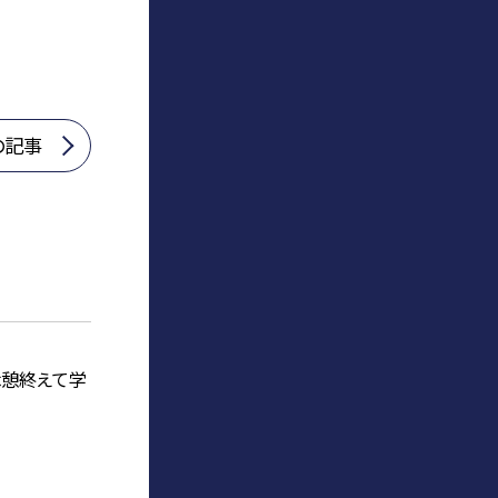
の記事
休憩終えて学