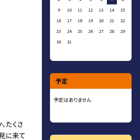
9
10
11
12
13
14
15
16
17
18
19
20
21
22
23
24
25
26
27
28
29
30
31
予定
予定はありません
、たくさ
を見に来て