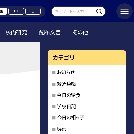
準
中
大
校内研究
配布文書
その他
カテゴリ
お知らせ
緊急連絡
今日の給食
学校日記
今日の相っ子
test