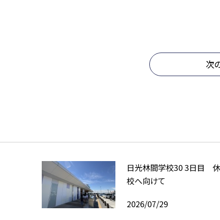
次
日光林間学校30 3日目 
校へ向けて
2026/07/29