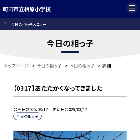
町田市立相原小学校
今日の相っ子メニュー
今日の相っ子
トップページ
>
今日の相っ子
>
今日の相っ子
>
詳細
【0317】あたたかくなってきました
公開日
2025/03/17
更新日
2025/03/17
今日の相っ子