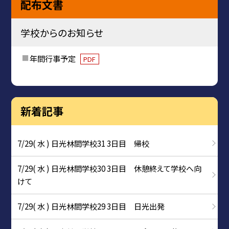
配布文書
学校からのお知らせ
年間行事予定
PDF
新着記事
7/29( 水 ) 日光林間学校31 3日目 帰校
7/29( 水 ) 日光林間学校30 3日目 休憩終えて学校へ向
けて
7/29( 水 ) 日光林間学校29 3日目 日光出発