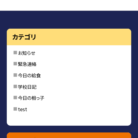
カテゴリ
お知らせ
緊急連絡
今日の給食
学校日記
今日の相っ子
test