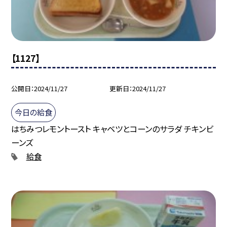
【1127】
公開日
2024/11/27
更新日
2024/11/27
今日の給食
はちみつレモントースト キャベツとコーンのサラダ チキンビ
ーンズ
給食