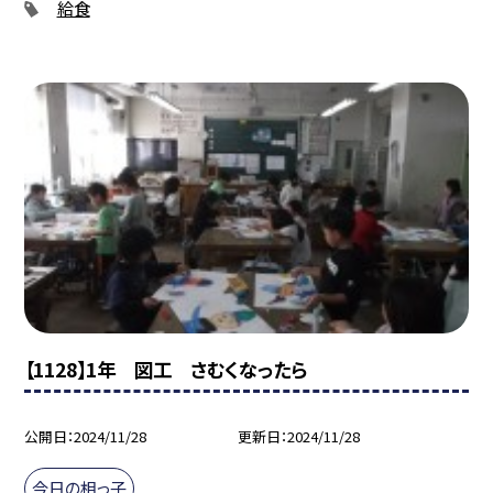
給食
【1128】1年 図工 さむくなったら
公開日
2024/11/28
更新日
2024/11/28
今日の相っ子