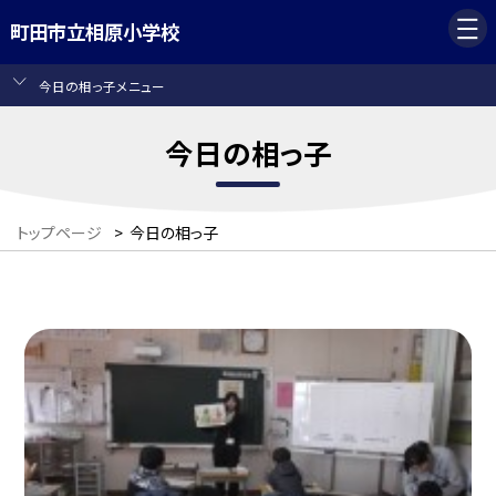
町田市立相原小学校
今日の相っ子メニュー
今日の相っ子
トップページ
>
今日の相っ子