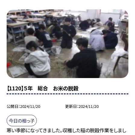
【1120】５年 総合 お米の脱穀
公開日
2024/11/20
更新日
2024/11/20
今日の相っ子
寒い季節になってきました。収穫した稲の脱穀作業をしまし