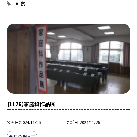
給食
【1126】家庭科作品展
公開日
2024/11/26
更新日
2024/11/26
今日の相っ子