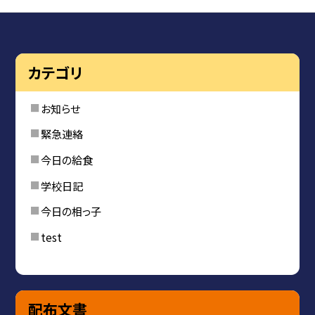
カテゴリ
お知らせ
緊急連絡
今日の給食
学校日記
今日の相っ子
test
配布文書