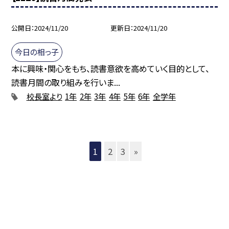
公開日
2024/11/20
更新日
2024/11/20
今日の相っ子
本に興味・関心をもち、読書意欲を高めていく目的として、
読書月間の取り組みを行いま...
校長室より
1年
2年
3年
4年
5年
6年
全学年
1
2
3
»