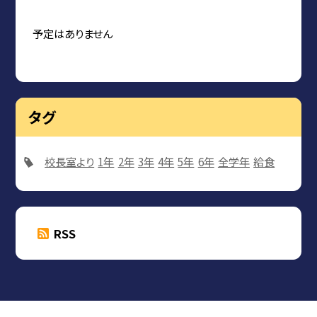
予定はありません
タグ
校長室より
1年
2年
3年
4年
5年
6年
全学年
給食
RSS