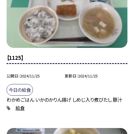
【1125】
公開日
2024/11/25
更新日
2024/11/25
今日の給食
わかめごはん いかのかりん揚げ しめじ入り煮びたし 豚汁
給食