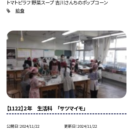
トマトピラフ 野菜スープ 吉川さんちのポップコーン
給食
【1122】２年 生活科 「サツマイモ」
公開日
2024/11/22
更新日
2024/11/22