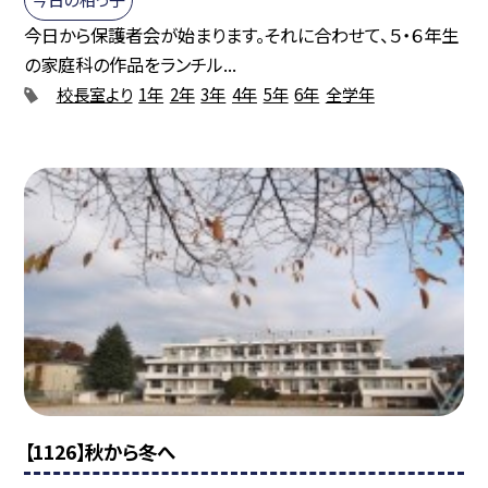
今日から保護者会が始まります。それに合わせて、５・６年生
の家庭科の作品をランチル...
校長室より
1年
2年
3年
4年
5年
6年
全学年
【1126】秋から冬へ