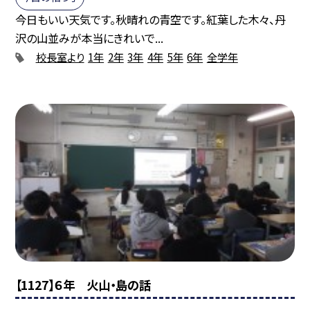
今日もいい天気です。秋晴れの青空です。紅葉した木々、丹
沢の山並みが本当にきれいで...
校長室より
1年
2年
3年
4年
5年
6年
全学年
【1127】６年 火山・島の話