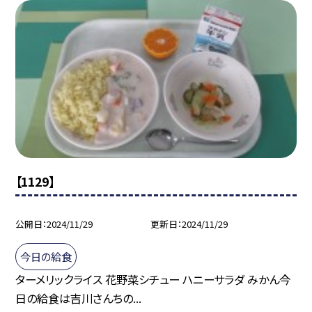
【1129】
公開日
2024/11/29
更新日
2024/11/29
今日の給食
ターメリックライス 花野菜シチュー ハニーサラダ みかん今
日の給食は吉川さんちの...