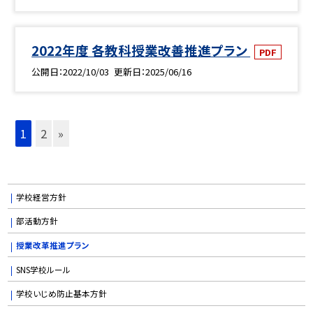
2022年度 各教科授業改善推進プラン
PDF
公開日
2022/10/03
更新日
2025/06/16
1
2
»
学校経営方針
部活動方針
授業改革推進プラン
SNS学校ルール
学校いじめ防止基本方針