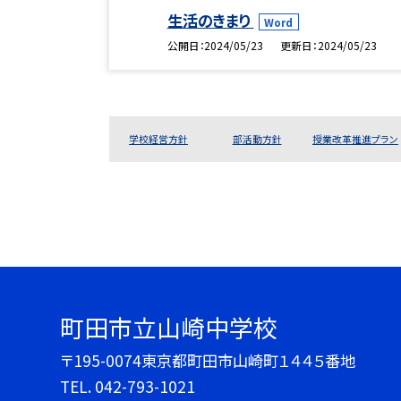
生活のきまり
Word
公開日
2024/05/23
更新日
2024/05/23
学校経営方針
部活動方針
授業改革推進プラン
町田市立山崎中学校
〒195-0074東京都町田市山崎町１４４５番地
TEL.
042-793-1021