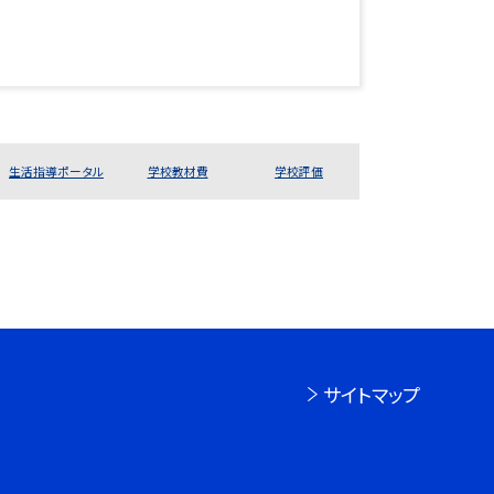
生活指導ポータル
学校教材費
学校評価
サイトマップ