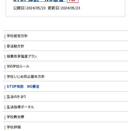
公開日
2024/05/23
更新日
2024/05/23
学校経営方針
部活動方針
授業改革推進プラン
SNS学校ルール
学校いじめ防止基本方針
STOP体罰 NO暴言
生活のきまり
生活指導ポータル
学校教材費
学校評価