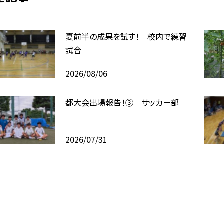
夏前半の成果を試す！ 校内で練習
試合
2026/08/06
都大会出場報告！③ サッカー部
2026/07/31