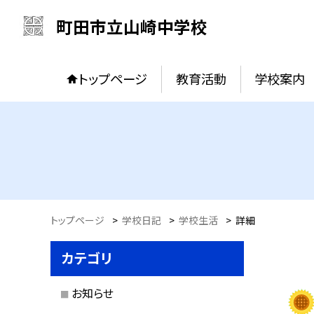
町田市立山崎中学校
トップページ
教育活動
学校案内
トップページ
>
学校日記
>
学校生活
>
詳細
カテゴリ
お知らせ