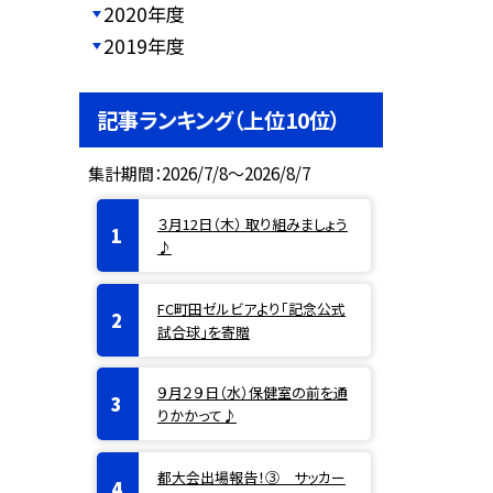
2020年度
2019年度
記事ランキング（上位10位）
集計期間：2026/7/8～2026/8/7
３月12日（木） 取り組みましょう
♪
FC町田ゼルビアより「記念公式
試合球」を寄贈
９月２９日（水）保健室の前を通
りかかって♪
都大会出場報告！③ サッカー