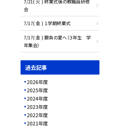
7/21( 火 ) 終業式後の教職員研修
会
7/17( 金 ) １学期終業式
7/17( 金 ) 勝負の夏へ（３年生 学
年集会）
過去記事
2026年度
2025年度
2024年度
2023年度
2022年度
2021年度