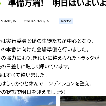
準備万端！ 明日はいよい
2026/05/15
更新日
2026/05/15
学校生活
後は実行委員と係の生徒たちが中心となり、
日の本番に向けた会場準備を行いました。
の協力により、きれいに整えられたトラックが
の日差しに眩しく輝いています。
はすべて整いました。
はしっかりと休んでコンディションを整え、
の状態で明日を迎えましょう！