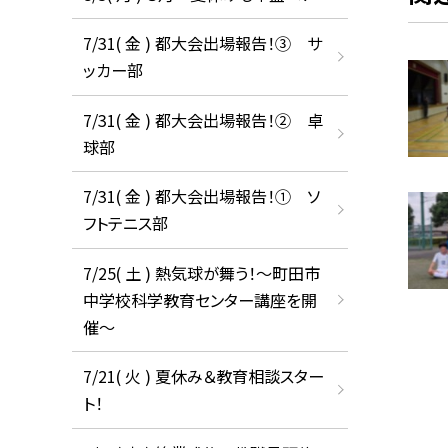
7/31( 金 ) 都大会出場報告！③ サ
ッカー部
7/31( 金 ) 都大会出場報告！② 卓
球部
7/31( 金 ) 都大会出場報告！① ソ
フトテニス部
7/25( 土 ) 熱気球が舞う！〜町田市
中学校科学教育センター講座を開
催〜
7/21( 火 ) 夏休み＆教育相談スター
ト！