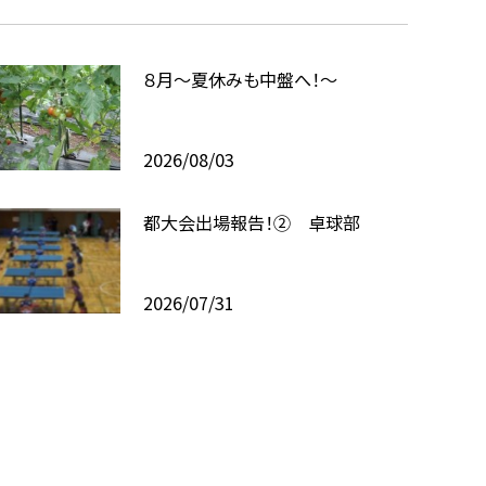
８月〜夏休みも中盤へ！〜
2026/08/03
都大会出場報告！② 卓球部
2026/07/31