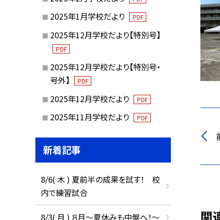
2025年1月学校だより
PDF
2025年12月学校だより【特別号】
PDF
2025年12月学校だより【特別号・
号外】
PDF
2025年12月学校だより
PDF
2025年11月学校だより
PDF
新着記事
8/6( 木 ) 夏前半の成果を試す！ 校
内で練習試合
関
8/3( 月 ) ８月〜夏休みも中盤へ！〜