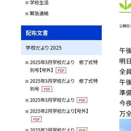
学校生活
緊急連絡
公開日
配布文書
学校だより 2025
午
明
2025年3月学校だより 修了式特
別号【号外】
全員
PDF
午後
2025年3月学校だより 修了式特
別号
PDF
準備
2025年3月学校だより
PDF
今夜
2025年2月学校だより【号外】
万全
PDF
2025年2月学校だより
PDF