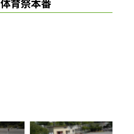
よ体育祭本番