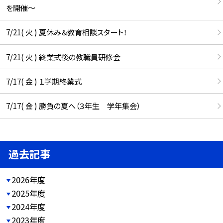
を開催〜
7/21( 火 ) 夏休み＆教育相談スタート！
7/21( 火 ) 終業式後の教職員研修会
7/17( 金 ) １学期終業式
7/17( 金 ) 勝負の夏へ（３年生 学年集会）
過去記事
2026年度
2025年度
2024年度
2023年度