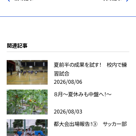
関連記事
夏前半の成果を試す！ 校内で練
習試合
2026/08/06
８月〜夏休みも中盤へ！〜
2026/08/03
都大会出場報告！③ サッカー部