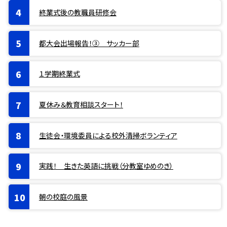
終業式後の教職員研修会
都大会出場報告！③ サッカー部
１学期終業式
夏休み＆教育相談スタート！
生徒会・環境委員による校外清掃ボランティア
実践！ 生きた英語に挑戦（分教室ゆめのき）
朝の校庭の風景