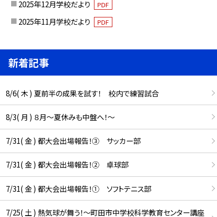
2025年12月学校だより
PDF
2025年11月学校だより
PDF
新着記事
8/6( 木 ) 夏前半の成果を試す！ 校内で練習試合
8/3( 月 ) ８月〜夏休みも中盤へ！〜
7/31( 金 ) 都大会出場報告！③ サッカー部
7/31( 金 ) 都大会出場報告！② 卓球部
7/31( 金 ) 都大会出場報告！① ソフトテニス部
7/25( 土 ) 熱気球が舞う！〜町田市中学校科学教育センター講座