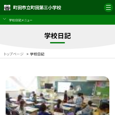
町田市立町田第三小学校
学校日記メニュー
学校日記
トップページ
>
学校日記