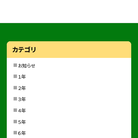
カテゴリ
お知らせ
１年
２年
３年
４年
５年
６年