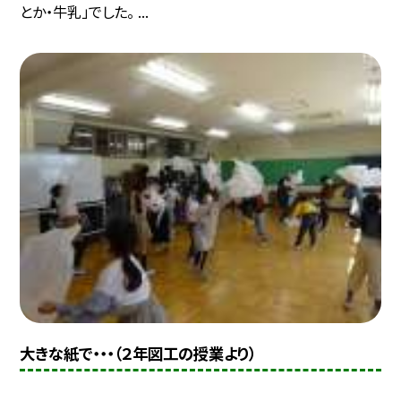
とか・牛乳」でした。 ...
大きな紙で・・・（２年図工の授業より）