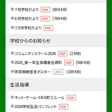
７月学校だより
(854 KB)
PDF
６月学校だより
(769 KB)
PDF
①5月学校だより
PDF
学校からのお知らせ
コミュニティスクール2026
(2 MB)
PDF
2026_新一年生保護者会資料
(580 KB)
PDF
体罰根絶宣言ポスター
(189 KB)
JPEG
生活指導
ネット・ゲーム・SNS町三ルール
PDF
2026学校生活パンフレット
PDF