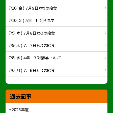
7/10( 金 ) ７月９日（木）の給食
7/10( 金 ) ５年 社会科見学
7/9( 木 ) ７月８日（水）の給食
7/9( 木 ) ７月７日（火）の給食
7/8( 水 ) ４年 ３Ｒ活動について
7/6( 月 ) ７月６日（月）の給食
過去記事
2026年度