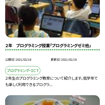
２年 プログラミング授業「プログラミングゼミ他」
公開日
2021/02/18
更新日
2021/02/18
プログラミング・ＩＣＴ
２年生のプログラミング教育について紹介します。低学年で
も楽しく利用できるプログラ...