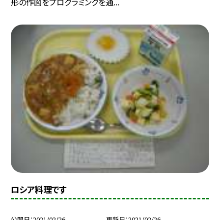
形の作図をプログラミングを通...
ロシア料理です
公開日
2021/02/26
更新日
2021/02/26