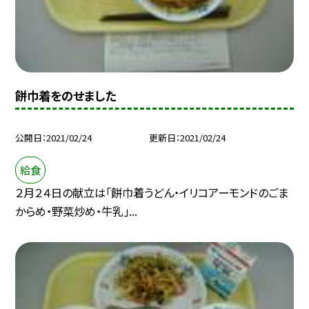
餅巾着をのせました
公開日
2021/02/24
更新日
2021/02/24
給食
２月２４日の献立は「餅巾着うどん・イリコアーモンドのごま
からめ・野菜炒め・牛乳」...