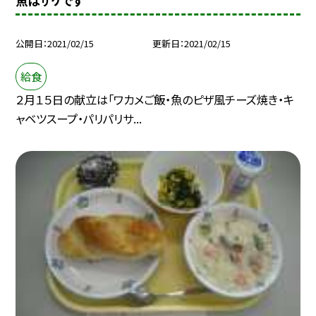
魚はサケです
公開日
2021/02/15
更新日
2021/02/15
給食
２月１５日の献立は「ワカメご飯・魚のピザ風チーズ焼き・キ
ャベツスープ・パリパリサ...