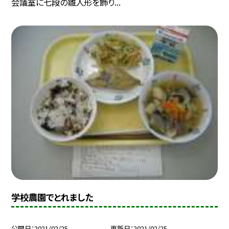
会議室に七段の雛人形を飾り...
学校農園でとれました
公開日
2021/02/25
更新日
2021/02/25