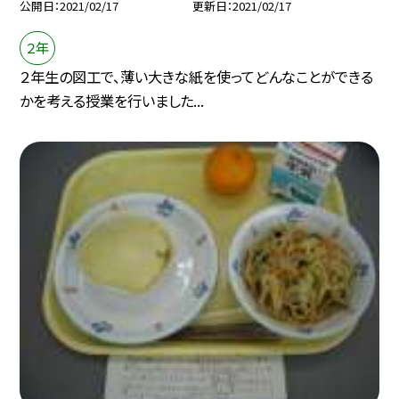
公開日
2021/02/17
更新日
2021/02/17
２年
２年生の図工で、薄い大きな紙を使ってどんなことができる
かを考える授業を行いました...