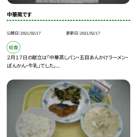
中華風です
公開日
2021/02/17
更新日
2021/02/17
給食
２月１７日の献立は「中華蒸しパン・五目あんかけラーメン・
ぽんかん・牛乳」でした。...