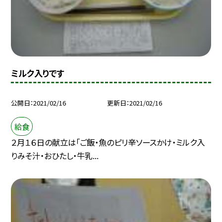
ミルク入りです
公開日
2021/02/16
更新日
2021/02/16
給食
２月１６日の献立は「ご飯・魚のピリ辛ソースかけ・ミルク入
りみそ汁・おひたし・牛乳...