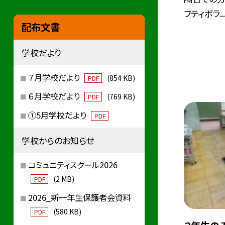
フティボラ..
配布文書
学校だより
７月学校だより
(854 KB)
PDF
６月学校だより
(769 KB)
PDF
①5月学校だより
PDF
学校からのお知らせ
コミュニティスクール2026
(2 MB)
PDF
2026_新一年生保護者会資料
(580 KB)
PDF