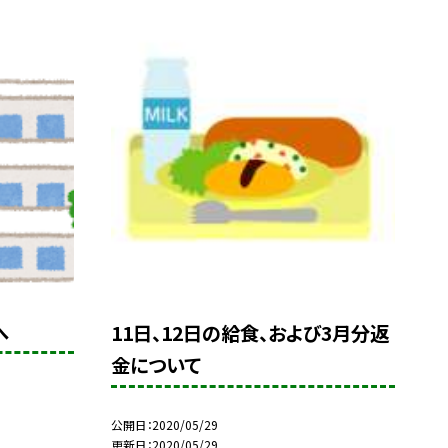
へ
11日、12日の給食、および3月分返
金について
公開日
2020/05/29
更新日
2020/05/29