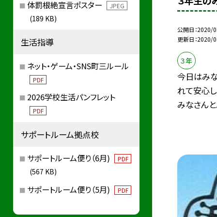
３年生の
体罰根絶宣言ポスター
JPEG
(189 KB)
公開日
2020/0
更新日
2020/0
生活指導
３年
ネット・ゲーム・SNS町三ルール
今日はみな
PDF
れて安心し
2026学校生活パンフレット
みなさんと..
PDF
サポートルーム拠点校
サポートルーム便り（6月)
PDF
(567 KB)
サポートルーム便り（5月)
PDF