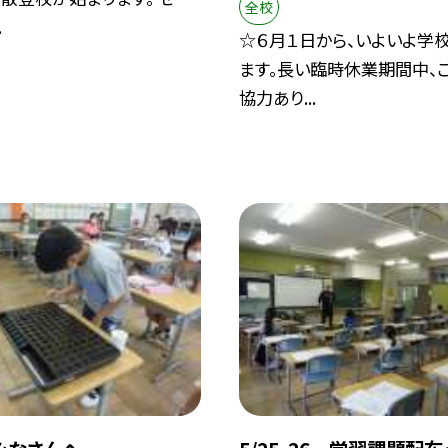
全校
.
☆６月１日から、いよいよ学
ます。長い臨時休業期間中、
協力あり...