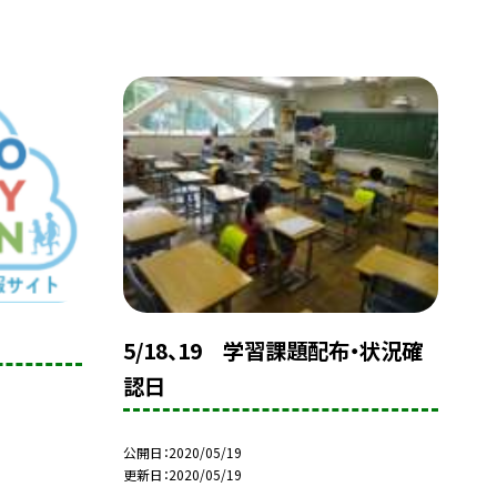
5/18、19 学習課題配布・状況確
認日
公開日
2020/05/19
更新日
2020/05/19