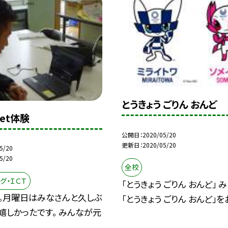
とうきょう ごりん おんど
et体験
公開日
2020/05/20
更新日
2020/05/20
5/20
5/20
全校
グ・ＩＣＴ
「とうきょう ごりん おんど」 
。月曜日はみなさんと久しぶ
「とうきょう ごりん おんど」をお
嬉しかったです。 みんなが元