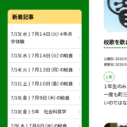
新着記事
7/15( 水 ) ７月１４日（火）４年点
校歌を歌
字体験
7/15( 水 ) ７月１４日（火）の給食
公開日
2020/0
更新日
2020/0
7/14( 火 ) ７月１３日（月）の給食
１年
7/11( 土 ) ７月１０日（金）の給食
１年生のみ
一度も町
7/10( 金 ) ７月９日（木）の給食
いのではな.
7/10( 金 ) ５年 社会科見学
7/9( 木 ) ７月８日（水）の給食