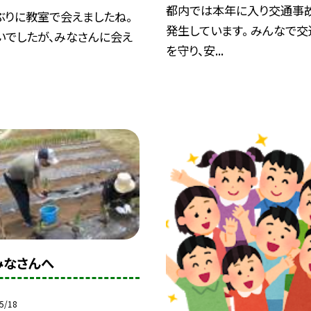
都内では本年に入り交通事
ぶりに教室で会えましたね。
発生しています。 みんなで
いでしたが、みなさんに会え
を守り、安...
みなさんへ
5/18