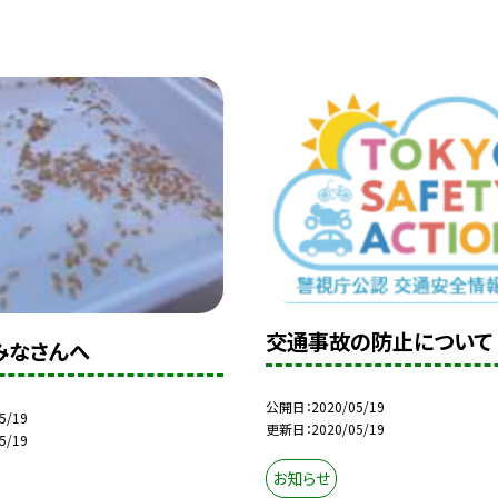
交通事故の防止について
みなさんへ
公開日
2020/05/19
5/19
更新日
2020/05/19
5/19
お知らせ