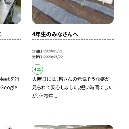
に
4年生のみなさんへ
公開日
2020/05/21
更新日
2020/05/22
４年
eetを行
火曜日には、皆さんの元気そうな姿が
oogle
見られて安心しました。短い時間でした
が、休校中...