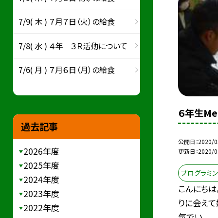
7/9( 木 ) ７月７日（火）の給食
7/8( 水 ) ４年 ３Ｒ活動について
7/6( 月 ) ７月６日（月）の給食
６年生Me
過去記事
公開日
2020/0
2026年度
更新日
2020/0
2025年度
プログラミン
2024年度
こんにちは
2023年度
りに会えて
2022年度
気でい...