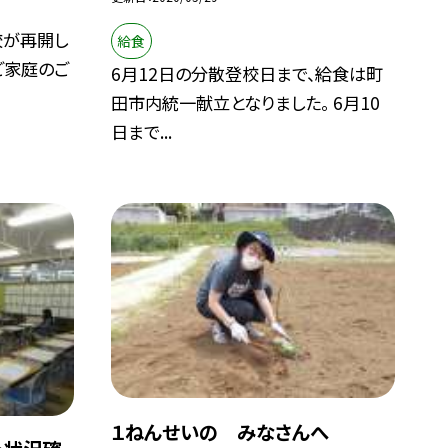
校が再開し
給食
ご家庭のご
6月12日の分散登校日まで、給食は町
田市内統一献立となりました。 6月10
日まで...
１ねんせいの みなさんへ