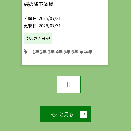
袋の降下体験...
公開日
2026/07/31
更新日
2026/07/31
やまさき日記
1年
2年
3年
4年
5年
6年
全学年
もっと見る