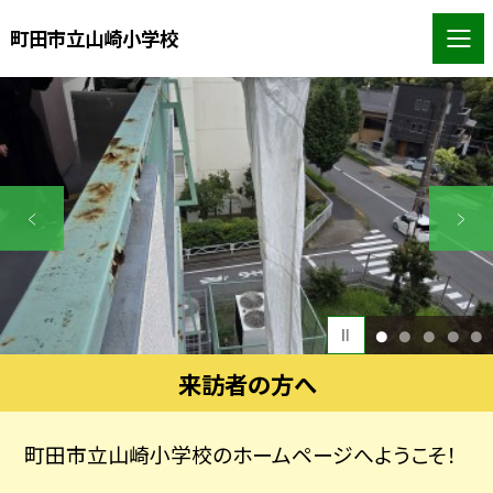
町田市立山崎小学校
1
2
3
4
5
来訪者の方へ
町田市立山崎小学校のホームページへようこそ！