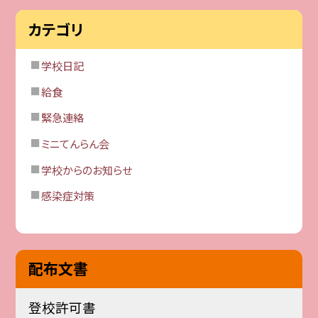
カテゴリ
学校日記
給食
緊急連絡
ミニてんらん会
学校からのお知らせ
感染症対策
配布文書
登校許可書