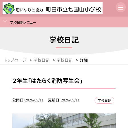
学校日記メニュー
学校日記
トップページ
>
学校日記
>
学校日記
>
詳細
２年生「はたらく消防写生会」
公開日
2026/05/11
更新日
2026/05/11
学校日記