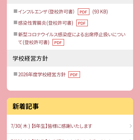
インフルエンザ（登校許可書）
(93 KB)
PDF
感染性胃腸炎(登校許可書)
PDF
新型コロナウイルス感染症による出席停止扱いについ
て(登校許可書)
PDF
学校経営方針
2026年度学校経営方針
PDF
新着記事
7/30( 木 ) 【6年生】皆様に感謝いたします