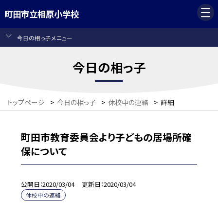
町田市立相原小学校
今日の相っ子メニュー
今日の相っ子
トップページ
>
今日の相っ子
>
休校中の連絡
>
詳細
町田市教育委員会より子どもの居場所確
保について
公開日
2020/03/04
更新日
2020/03/04
休校中の連絡