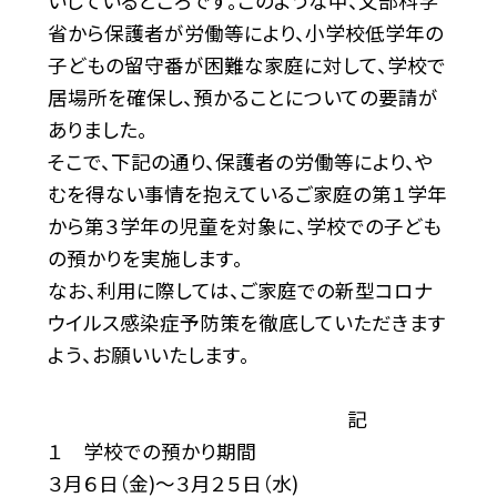
いしているところです。このような中、文部科学
省から保護者が労働等により、小学校低学年の
子どもの留守番が困難な家庭に対して、学校で
居場所を確保し、預かることについての要請が
ありました。
そこで、下記の通り、保護者の労働等により、や
むを得ない事情を抱えているご家庭の第１学年
から第３学年の児童を対象に、学校での子ども
の預かりを実施します。
なお、利用に際しては、ご家庭での新型コロナ
ウイルス感染症予防策を徹底していただきます
よう、お願いいたします。
記
１ 学校での預かり期間
３月６日（金)〜３月２５日（水)