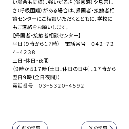
い場合も同様）、強いだるさ（倦怠感）や息苦し
さ（呼吸困難）がある場合は、帰国者・接触者相
談センターにご相談いただくとともに、学校に
もご連絡をお願いします。
【帰国者・接触者相談センター】
平日（９時から１７時） 電話番号 ０４２−７２
４−４２３８
土日・休日・夜間
（９時から１７時〔土日、休日の日中〕、１７時から
翌日９時〔全日夜間〕）
電話番号 ０３−５３２０−４５９２
前の記事
次の記事