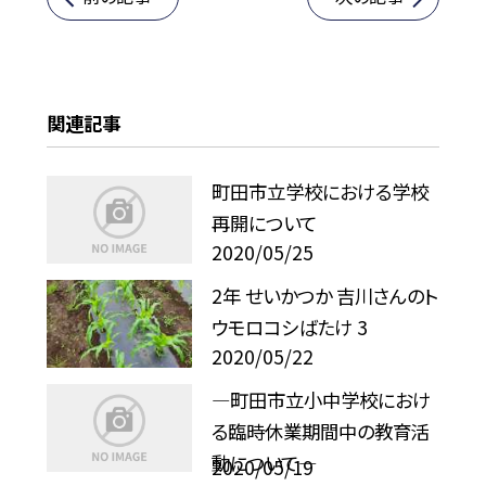
関連記事
町田市立学校における学校
再開について
2020/05/25
2年 せいかつか 吉川さんのト
ウモロコシばたけ 3
2020/05/22
—町田市立小中学校におけ
る臨時休業期間中の教育活
動について—
2020/05/19