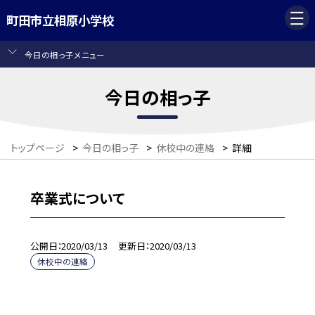
町田市立相原小学校
今日の相っ子メニュー
今日の相っ子
トップページ
>
今日の相っ子
>
休校中の連絡
>
詳細
卒業式について
公開日
2020/03/13
更新日
2020/03/13
休校中の連絡