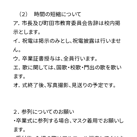
（２） 時間の短縮について
ア． 市長及び町田市教育委員会告辞は校内掲
示とします。
イ． 祝電は掲示のみとし、祝電披露は行いませ
ん。
ウ． 卒業証書授与は、全員行います。
エ． 歌に関しては、国歌・校歌・門出の歌を歌い
ます。
オ． 式終了後、写真撮影、見送りの予定です。
２． 参列についてのお願い
・卒業式に参列する場合、マスク着用でお願いし
ます。