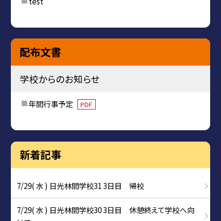
test
配布文書
学校からのお知らせ
年間行事予定
PDF
新着記事
7/29( 水 ) 日光林間学校31 3日目 帰校
7/29( 水 ) 日光林間学校30 3日目 休憩終えて学校へ向