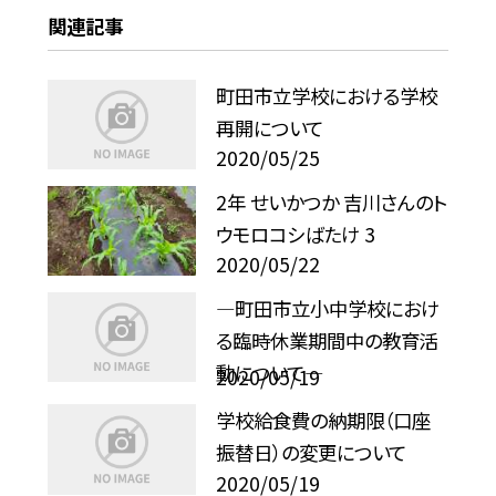
関連記事
町田市立学校における学校
再開について
2020/05/25
2年 せいかつか 吉川さんのト
ウモロコシばたけ 3
2020/05/22
—町田市立小中学校におけ
る臨時休業期間中の教育活
動について—
2020/05/19
学校給食費の納期限（口座
振替日）の変更について
2020/05/19