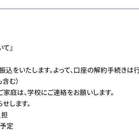
いて』
振込をいたします。よって、口座の解約手続きは
も含む）
ご家庭は、学校にご連絡をお願いします。
せします。
負担
旬予定