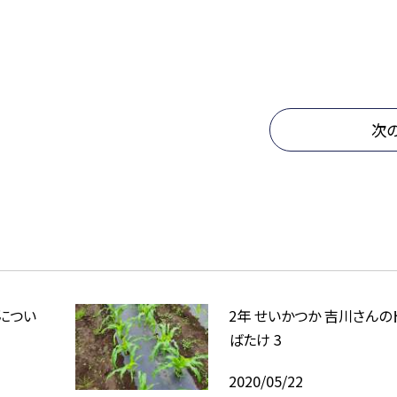
次
につい
2年 せいかつか 吉川さんの
ばたけ 3
2020/05/22