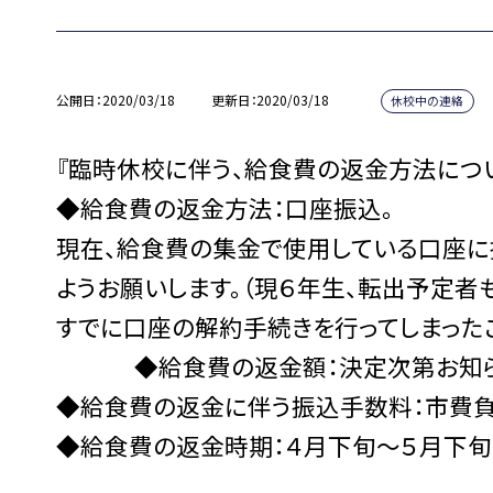
公開日
2020/03/18
更新日
2020/03/18
休校中の連絡
『臨時休校に伴う、給食費の返金方法につ
◆給食費の返金方法：口座振込。
現在、給食費の集金で使用している口座に
ようお願いします。（現６年生、転出予定者
すでに口座の解約手続きを行ってしまった
◆給食費の返金額：決定次第お知ら
◆給食費の返金に伴う振込手数料：市費
◆給食費の返金時期：４月下旬〜５月下