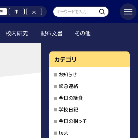
準
中
大
校内研究
配布文書
その他
カテゴリ
お知らせ
緊急連絡
今日の給食
学校日記
今日の相っ子
test