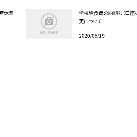
時休業
学校給食費の納期限（口座
更について
2020/05/19