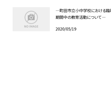
—町田市立小中学校における臨
期間中の教育活動について—
2020/05/19