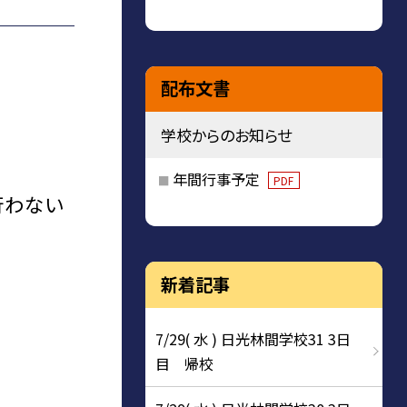
配布文書
学校からのお知らせ
年間行事予定
PDF
行わない
新着記事
7/29( 水 ) 日光林間学校31 3日
目 帰校