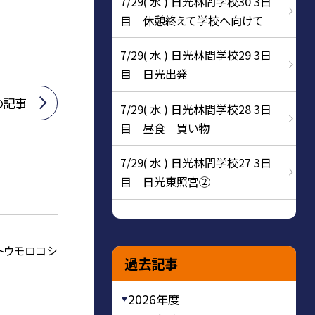
7/29( 水 ) 日光林間学校30 3日
目 休憩終えて学校へ向けて
7/29( 水 ) 日光林間学校29 3日
目 日光出発
の記事
7/29( 水 ) 日光林間学校28 3日
目 昼食 買い物
7/29( 水 ) 日光林間学校27 3日
目 日光東照宮②
トウモロコシ
過去記事
2026年度