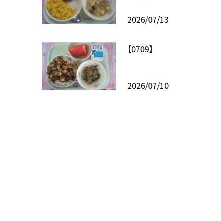
2026/07/13
【0709】
2026/07/10