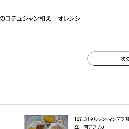
のコチュジャン和え オレンジ
次
【0713】ネルソン・マンデラ
立 南アフリカ