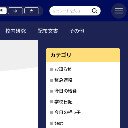
準
中
大
校内研究
配布文書
その他
カテゴリ
お知らせ
緊急連絡
今日の給食
学校日記
今日の相っ子
test