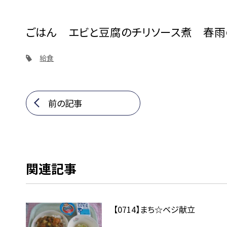
ごはん エビと豆腐のチリソース煮 春雨
給食
前の記事
関連記事
【0714】まち☆ベジ献立