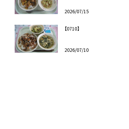
2026/07/15
【0710】
2026/07/10