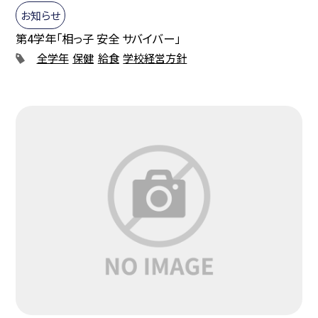
お知らせ
第4学年「相っ子 安全 サバイバー」
全学年
保健
給食
学校経営方針