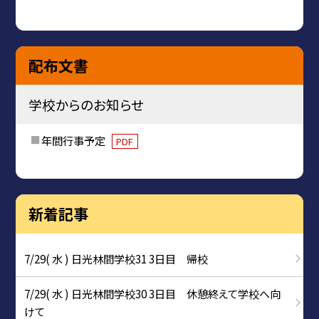
配布文書
学校からのお知らせ
年間行事予定
PDF
新着記事
7/29( 水 ) 日光林間学校31 3日目 帰校
7/29( 水 ) 日光林間学校30 3日目 休憩終えて学校へ向
けて