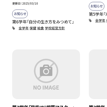
更新日
2025/03/10
お知らせ
第5学年「
お知らせ
全学年
第6学年「自分の生き方をみつめて」
全学年
保健
給食
学校経営方針