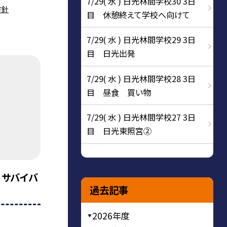
7/29( 水 ) 日光林間学校30 3日
方針
目 休憩終えて学校へ向けて
7/29( 水 ) 日光林間学校29 3日
目 日光出発
7/29( 水 ) 日光林間学校28 3日
目 昼食 買い物
7/29( 水 ) 日光林間学校27 3日
目 日光東照宮②
 サバイバ
過去記事
2026年度