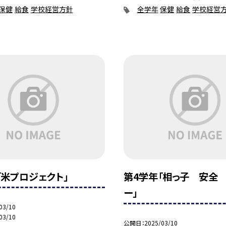
保健
給食
学校経営方針
全学年
保健
給食
学校経営
「米プロジェクト」
第4学年「相っ子 安全
ー」
03/10
03/10
公開日
2025/03/10