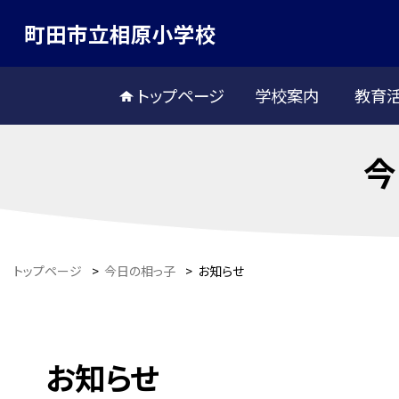
町田市立相原小学校
トップページ
学校案内
教育
今
トップページ
>
今日の相っ子
>
お知らせ
お知らせ