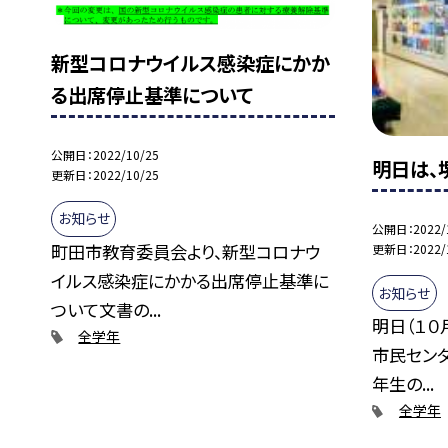
新型コロナウイルス感染症にかか
る出席停止基準について
公開日
2022/10/25
明日は、
更新日
2022/10/25
お知らせ
公開日
2022/
町田市教育委員会より、新型コロナウ
更新日
2022/
イルス感染症にかかる出席停止基準に
お知らせ
ついて文書の...
明日（１０
全学年
市民センタ
年生の...
全学年