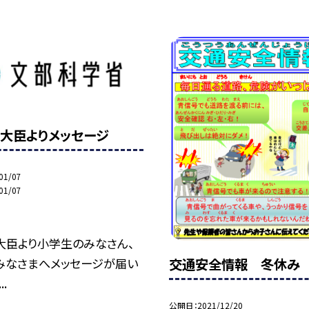
大臣よりメッセージ
01/07
01/07
大臣より小学生のみなさん、
交通安全情報 冬休み
みなさまへメッセージが届い
..
公開日
2021/12/20