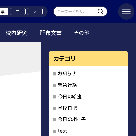
標準
中
大
校内研究
配布文書
その他
カテゴリ
お知らせ
緊急連絡
今日の給食
学校日記
今日の相っ子
test