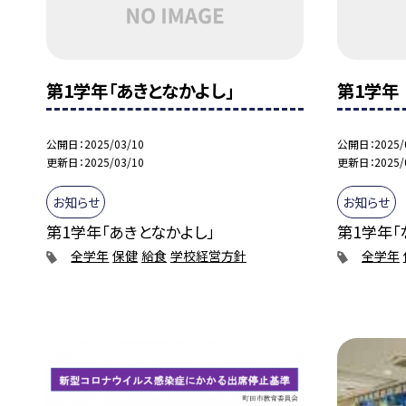
第1学年「あきとなかよし」
第1学年
公開日
2025/03/10
公開日
2025/
更新日
2025/03/10
更新日
2025/
お知らせ
お知らせ
第1学年「あきとなかよし」
第1学年「な
全学年
保健
給食
学校経営方針
全学年