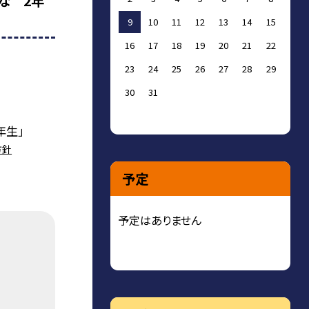
な 2年
9
10
11
12
13
14
15
16
17
18
19
20
21
22
23
24
25
26
27
28
29
30
31
年生」
方針
予定
予定はありません