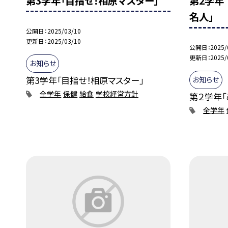
第3学年「目指せ！相原マスター」
第2学年
名人」
公開日
2025/03/10
更新日
2025/03/10
公開日
2025/
更新日
2025/
お知らせ
第3学年「目指せ！相原マスター」
お知らせ
全学年
保健
給食
学校経営方針
第２学年「
全学年