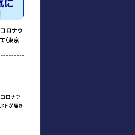
型コロナウ
て（東京
型コロナウ
ストが届き