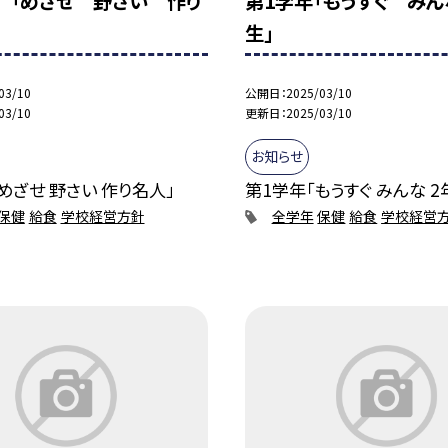
 「めざせ 野さい 作り
第1学年「もうすぐ みん
生」
03/10
公開日
2025/03/10
03/10
更新日
2025/03/10
お知らせ
めざせ 野さい 作り名人」
第1学年「もうすぐ みんな 2
保健
給食
学校経営方針
全学年
保健
給食
学校経営