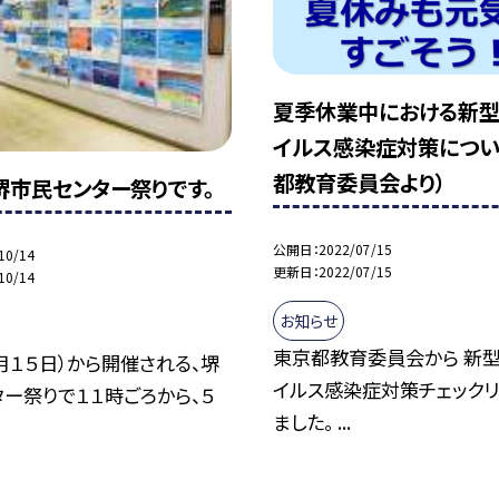
夏季休業中における新
イルス感染症対策につい
都教育委員会より）
堺市民センター祭りです。
公開日
2022/07/15
10/14
更新日
2022/07/15
10/14
お知らせ
東京都教育委員会から 新
月１５日）から開催される、堺
イルス感染症対策チェックリ
ー祭りで１１時ごろから、５
ました。 ...