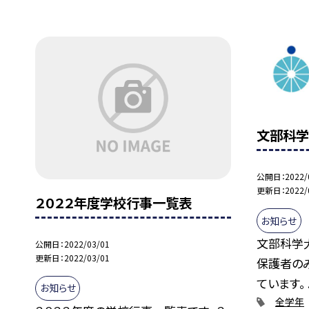
文部科学
公開日
2022/
更新日
2022/
２０２２年度学校行事一覧表
お知らせ
文部科学
公開日
2022/03/01
更新日
2022/03/01
保護者の
ています。 .
お知らせ
全学年