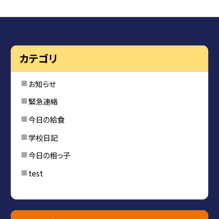
カテゴリ
お知らせ
緊急連絡
今日の給食
学校日記
今日の相っ子
test