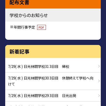
配布文書
学校からのお知らせ
年間行事予定
PDF
新着記事
7/29( 水 ) 日光林間学校31 3日目 帰校
7/29( 水 ) 日光林間学校30 3日目 休憩終えて学校へ向
けて
7/29( 水 ) 日光林間学校29 3日目 日光出発