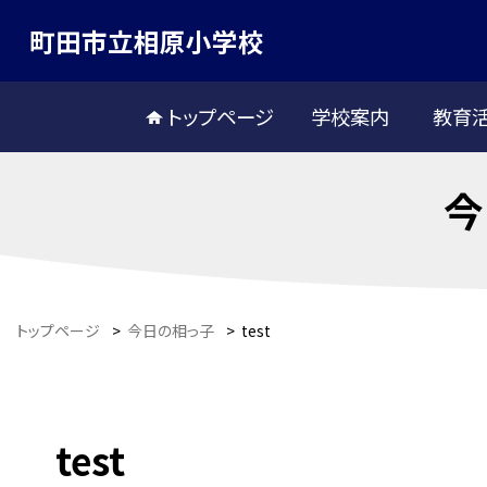
町田市立相原小学校
トップページ
学校案内
教育
今
トップページ
>
今日の相っ子
>
test
test