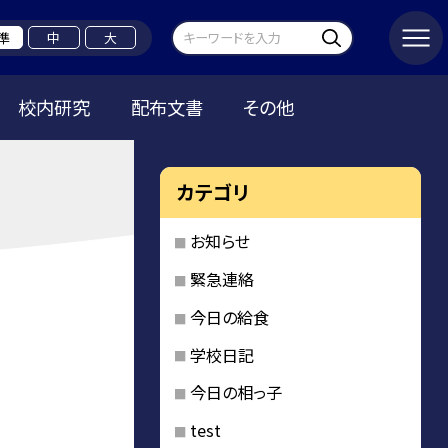
準
中
大
校内研究
配布文書
その他
カテゴリ
お知らせ
緊急連絡
今日の給食
学校日記
今日の相っ子
test