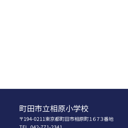
町田市立相原小学校
〒194-0211東京都町田市相原町１６７３番地
TEL.
042-771-2341