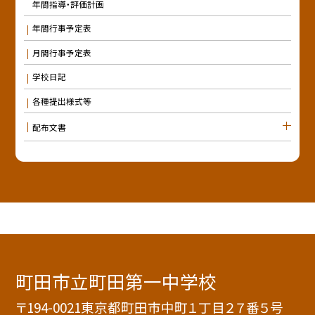
年間指導・評価計画
年間行事予定表
月間行事予定表
学校日記
各種提出様式等
配布文書
町田市立町田第一中学校
〒194-0021東京都町田市中町１丁目２７番５号