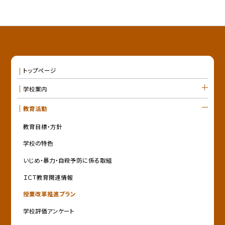
トップページ
学校案内
教育活動
教育目標・方針
学校の特色
いじめ・暴力・自殺予防に係る取組
ＩＣＴ教育関連情報
授業改革推進プラン
学校評価アンケート