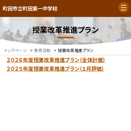
町田市立町田第一中学校
授業改革推進プラン
トップページ
>
教育活動
>
授業改革推進プラン
２０２６年度授業改革推進プラン（全体計画）
２０２５年度授業改革推進プラン（１月評価）