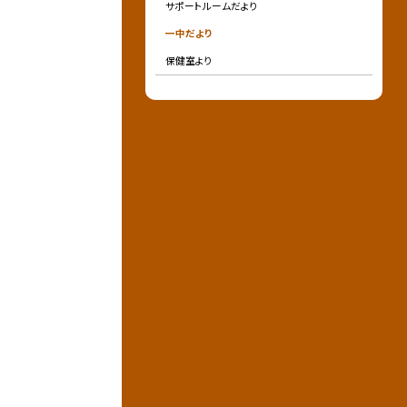
サポートルームだより
一中だより
保健室より