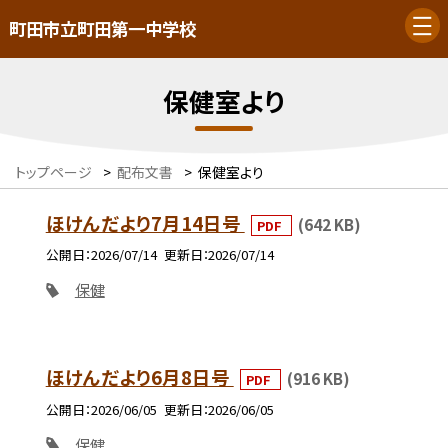
町田市立町田第一中学校
保健室より
トップページ
>
配布文書
>
保健室より
ほけんだより7月14日号
(642 KB)
PDF
公開日
2026/07/14
更新日
2026/07/14
保健
ほけんだより6月8日号
(916 KB)
PDF
公開日
2026/06/05
更新日
2026/06/05
保健