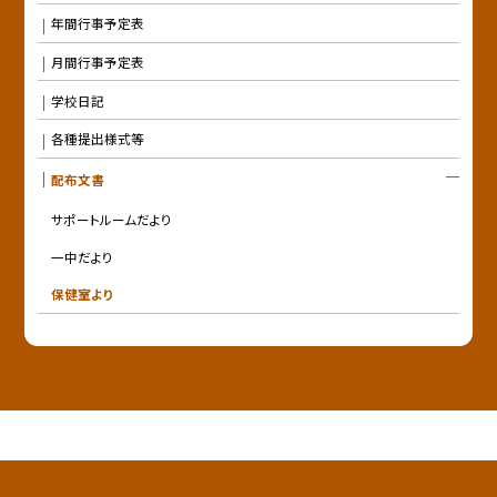
年間行事予定表
月間行事予定表
学校日記
各種提出様式等
配布文書
サポートルームだより
一中だより
保健室より