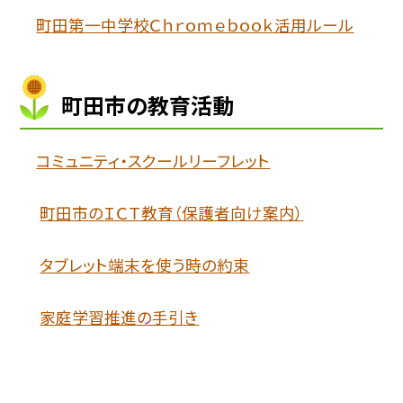
町田第一中学校Ｃｈｒｏｍｅｂｏｏｋ活用ルール
町田市の教育活動
コミュニティ・スクールリーフレット
町田市のＩＣＴ教育（保護者向け案内）
タブレット端末を使う時の約束
家庭学習推進の手引き