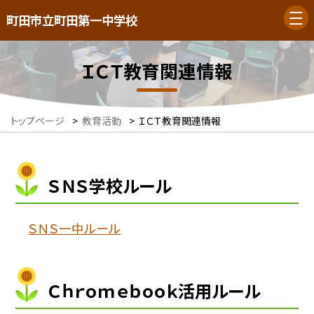
町田市立町田第一中学校
ＩＣＴ教育関連情報
トップページ
>
教育活動
>
ＩＣＴ教育関連情報
ＳＮＳ学校ルール
ＳＮＳ一中ルール
Ｃｈｒｏｍｅｂｏｏｋ活用ルール