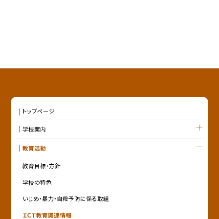
トップページ
学校案内
教育活動
教育目標・方針
学校の特色
いじめ・暴力・自殺予防に係る取組
ＩＣＴ教育関連情報