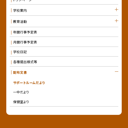
学校案内
教育活動
年間行事予定表
月間行事予定表
学校日記
各種提出様式等
配布文書
サポートルームだより
一中だより
保健室より