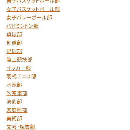
男子バスケットボール部
女子バスケットボール部
女子バレーボール部
バドミントン部
卓球部
剣道部
野球部
陸上競技部
サッカー部
硬式テニス部
水泳部
吹奏楽部
演劇部
家庭科部
美術部
文芸・読書部