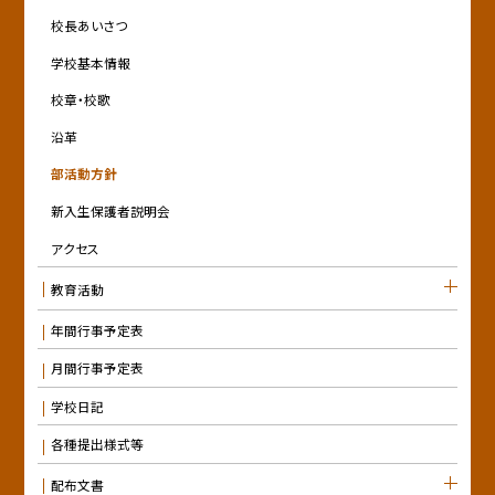
校長あいさつ
学校基本情報
校章・校歌
沿革
部活動方針
新入生保護者説明会
アクセス
教育活動
年間行事予定表
月間行事予定表
学校日記
各種提出様式等
配布文書