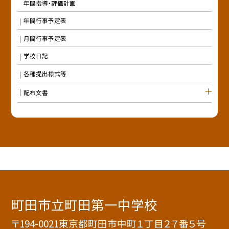
年間指導・評価計画
年間行事予定表
月間行事予定表
学校日記
各種提出様式等
配布文書
町田市立町田第一中学校
〒194-0021東京都町田市中町１丁目２７番５号