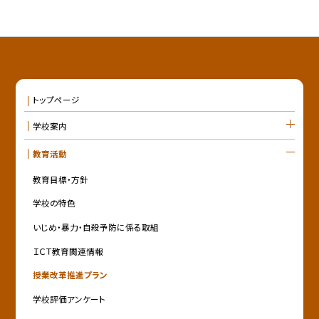
トップページ
学校案内
教育活動
教育目標・方針
学校の特色
いじめ・暴力・自殺予防に係る取組
ＩＣＴ教育関連情報
授業改革推進プラン
学校評価アンケート