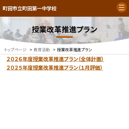
町田市立町田第一中学校
授業改革推進プラン
トップページ
>
教育活動
>
授業改革推進プラン
２０２６年度授業改革推進プラン（全体計画）
２０２５年度授業改革推進プラン（１月評価）