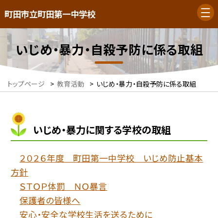
町田市立町田第一中学校
いじめ・暴力・自殺予防に係る取組
トップページ
>
教育活動
>
いじめ・暴力・自殺予防に係る取組
いじめ・暴力に関する学校の取組
２０２６年度 町田第一中学校 いじめ防止基本
方針
ＳＴＯＰ体罰 ＮＯ暴言
保護者の皆様へ
安心・安全な学校生活を送るために