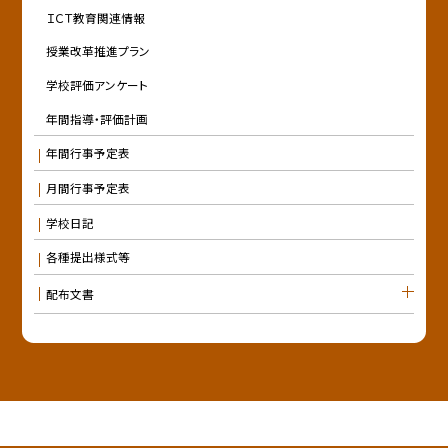
ＩＣＴ教育関連情報
授業改革推進プラン
学校評価アンケート
年間指導・評価計画
年間行事予定表
月間行事予定表
学校日記
各種提出様式等
配布文書