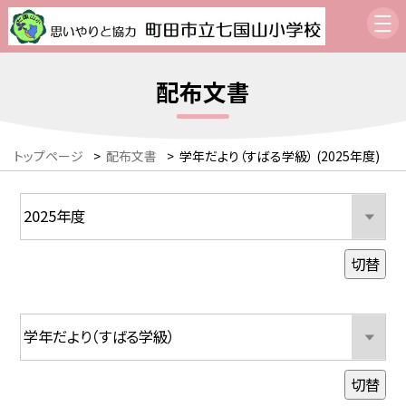
配布文書
トップページ
>
配布文書
>
学年だより（すばる学級） (2025年度)
切替
切替