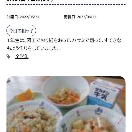
公開日
2022/06/24
更新日
2022/06/24
今日の相っ子
１年生は、図工でおり紙をおって、ハサミで切って、すてきな
もよう作りをしていました...
全学年