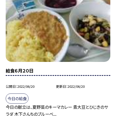
給食６月２０日
公開日
2022/06/20
更新日
2022/06/20
今日の給食
今日の献立は、夏野菜のキーマカレー 青大豆とひじきのサ
ラダ 木下さんちのブルーベ...