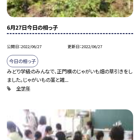
6月27日今日の相っ子
公開日
2022/06/27
更新日
2022/06/27
今日の相っ子
みどり学級のみんなで、正門横のじゃがいも畑の草引きをし
ました。じゃがいもの茎と雑...
全学年