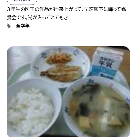
３年生の図工の作品が出来上がって、早速廊下に飾って鑑
賞会です。光が入ってとてもき...
全学年