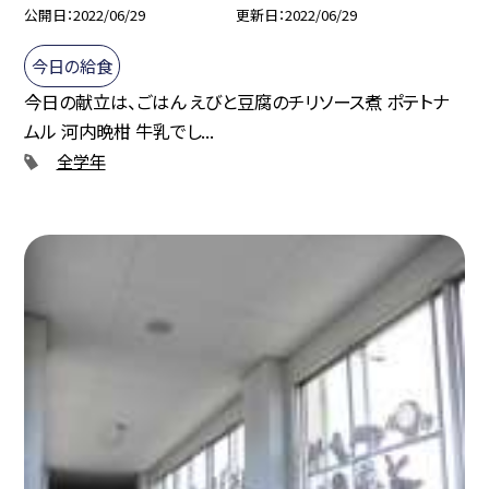
公開日
2022/06/29
更新日
2022/06/29
今日の給食
今日の献立は、ごはん えびと豆腐のチリソース煮 ポテトナ
ムル 河内晩柑 牛乳でし...
全学年