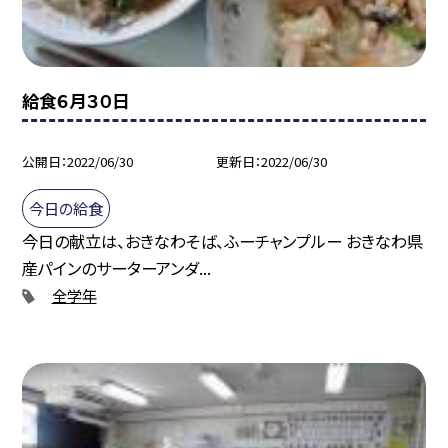
給食６月３０日
公開日
2022/06/30
更新日
2022/06/30
今日の給食
今日の献立は、おきなわそば、ふーチャンプルー おきなわ県
産パインのサーターアンダ...
全学年