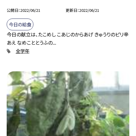
公開日
2022/06/21
更新日
2022/06/21
今日の給食
今日の献立は、たこめし こあじのからあげ きゅうりのピリ辛
あえ なめこととうふの...
全学年