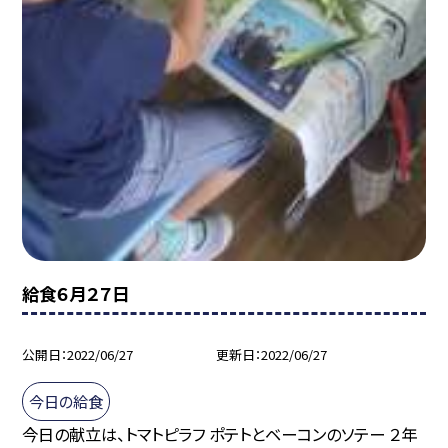
給食６月２７日
公開日
2022/06/27
更新日
2022/06/27
今日の給食
今日の献立は、トマトピラフ ポテトとベーコンのソテー ２年