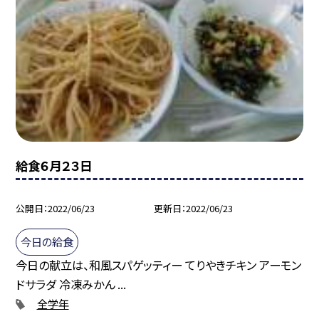
給食６月２３日
公開日
2022/06/23
更新日
2022/06/23
今日の給食
今日の献立は、和風スパゲッティー てりやきチキン アーモン
ドサラダ 冷凍みかん ...
全学年