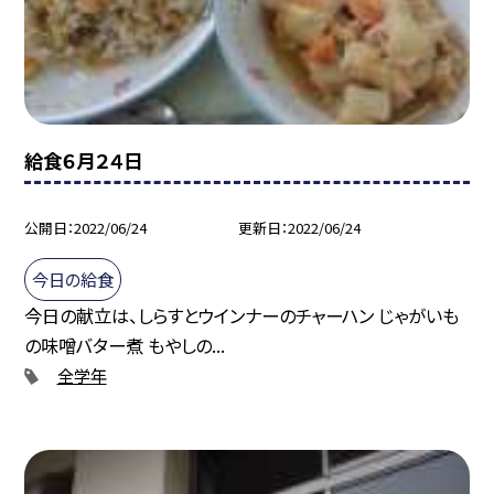
給食６月２４日
公開日
2022/06/24
更新日
2022/06/24
今日の給食
今日の献立は、しらすとウインナーのチャーハン じゃがいも
の味噌バター煮 もやしの...
全学年