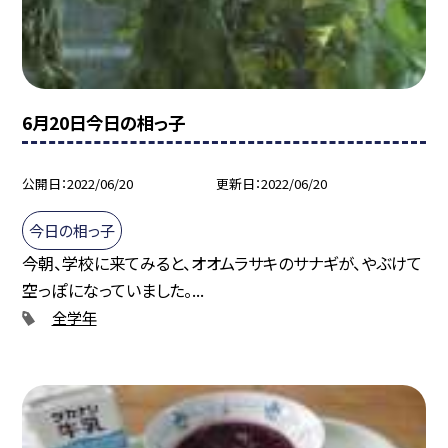
6月20日今日の相っ子
公開日
2022/06/20
更新日
2022/06/20
今日の相っ子
今朝、学校に来てみると、オオムラサキのサナギが、やぶけて
空っぽになっていました。...
全学年