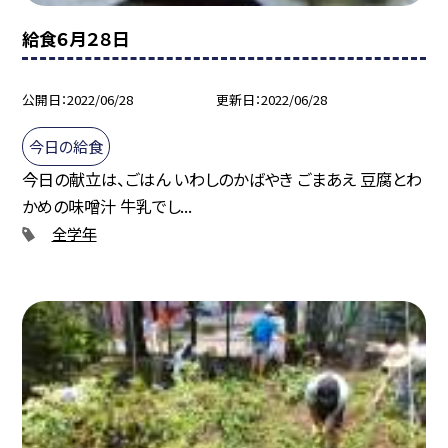
給食６月２８日
公開日
2022/06/28
更新日
2022/06/28
今日の給食
今日の献立は、ごはん いわしのかばやき ごまあえ 豆腐とわ
かめの味噌汁 牛乳でし...
全学年