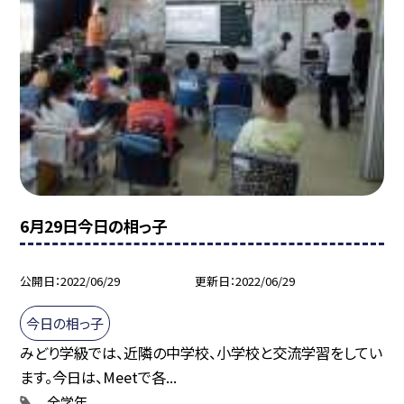
6月29日今日の相っ子
公開日
2022/06/29
更新日
2022/06/29
今日の相っ子
みどり学級では、近隣の中学校、小学校と交流学習をしてい
ます。今日は、Meetで各...
全学年