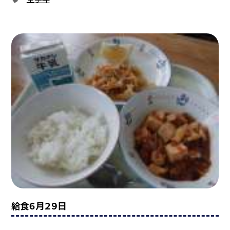
給食６月２９日