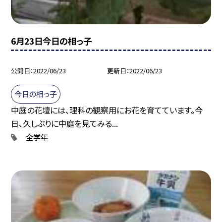
6月23日今日の相っ子
公開日
2022/06/23
更新日
2022/06/23
今日の相っ子
中庭の花壇には、理科の観察用にお花を育てています。今
日、久しぶりに中庭を見てみる...
全学年