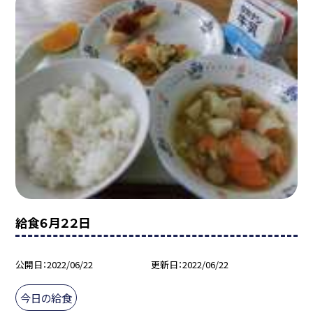
給食６月２２日
公開日
2022/06/22
更新日
2022/06/22
今日の給食