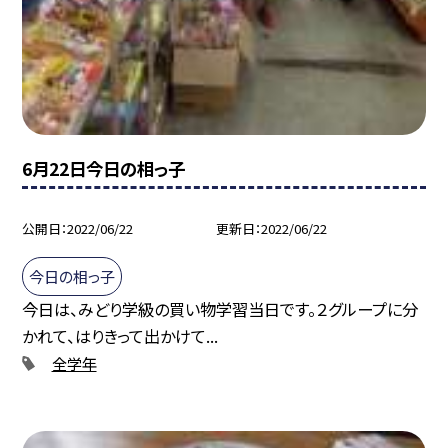
6月22日今日の相っ子
公開日
2022/06/22
更新日
2022/06/22
今日の相っ子
今日は、みどり学級の買い物学習当日です。２グループに分
かれて、はりきって出かけて...
全学年