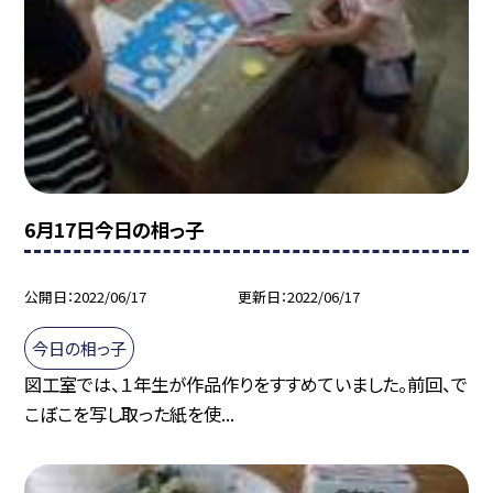
6月17日今日の相っ子
公開日
2022/06/17
更新日
2022/06/17
今日の相っ子
図工室では、１年生が作品作りをすすめていました。前回、で
こぼこを写し取った紙を使...