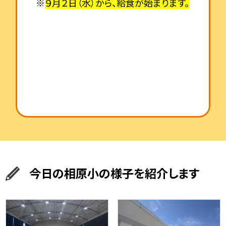
※
９月２日（水）から、給食が始まります。
今日の相原小の様子を紹介します