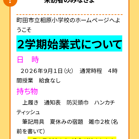
町田市立相原小学校のホームページへよ
うこそ
２学期始業式について
日 時
２０２６年９月１日（火） 通常時程 ４時
間授業 給食なし
持ち物
上履き 通知表 防災頭巾 ハンカチ
ティッシュ
筆記用具 夏休みの宿題 雑巾２枚（名
前を書いて）