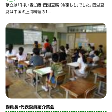
献立は「牛乳・麦ご飯・四湖豆腐・冷凍もも」でした。 四湖豆
腐は中国の上海料理の１...
委員長・代表委員紹介集会