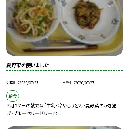
夏野菜を使いました
公開日
2020/07/27
更新日
2020/07/27
給食
７月２７日の献立は「牛乳・冷やしうどん・夏野菜のかき揚
げ・ブルーベリーゼリー」で...