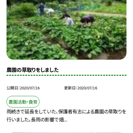
農園の草取りをしました
公開日
2020/07/16
更新日
2020/07/16
農園活動・食育
雨続きで延長をしていた、保護者有志による農園の草取りを
行いました。長雨の影響で畑...