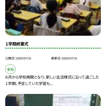
１学期終業式
公開日
2020/07/31
更新日
2020/07/31
全校
６月から学校再開となり、新しい生活様式に沿って過ごした
１学期。予定していた学習も...