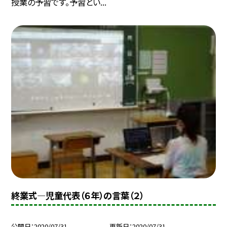
授業の予習です。予習とい...
終業式—児童代表（６年）の言葉（２）
公開日
2020/07/31
更新日
2020/07/31