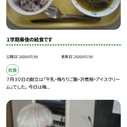
１学期最後の給食です
公開日
2020/07/30
更新日
2020/07/30
給食
７月３０日の献立は「牛乳・梅ちりご飯・沢煮椀・アイスクリー
ム」でした。 今日は梅...