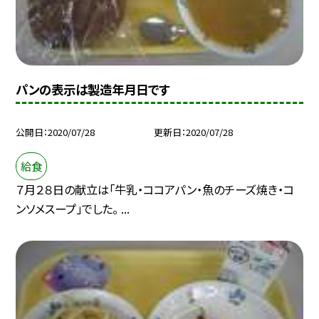
パンの表示は製造年月日です
公開日
2020/07/28
更新日
2020/07/28
給食
７月２８日の献立は「牛乳・ココアパン・魚のチーズ焼き・コ
ンソメスープ」でした。 ...