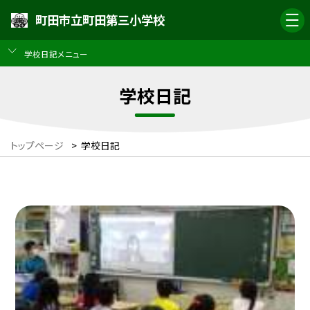
町田市立町田第三小学校
学校日記メニュー
学校日記
トップページ
>
学校日記