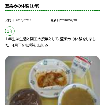
藍染めの体験（１年）
公開日
2020/07/28
更新日
2020/07/28
１年
１年生は生活と図工の授業として、藍染めの体験をしまし
た。 ４月下旬に種をまき、み...