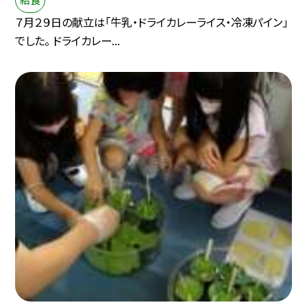
７月２９日の献立は「牛乳・ドライカレーライス・冷凍パイン」
でした。 ドライカレー...