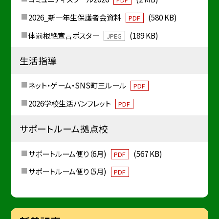
2026_新一年生保護者会資料
(580 KB)
PDF
体罰根絶宣言ポスター
(189 KB)
JPEG
生活指導
ネット・ゲーム・SNS町三ルール
PDF
2026学校生活パンフレット
PDF
サポートルーム拠点校
サポートルーム便り（6月)
(567 KB)
PDF
サポートルーム便り（5月)
PDF