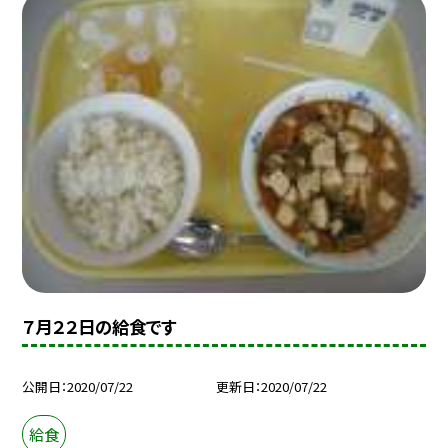
７月２２日の給食です
公開日
2020/07/22
更新日
2020/07/22
給食