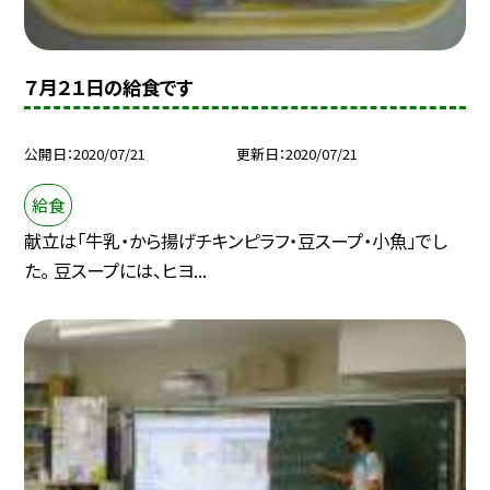
７月２１日の給食です
公開日
2020/07/21
更新日
2020/07/21
給食
献立は「牛乳・から揚げチキンピラフ・豆スープ・小魚」でし
た。 豆スープには、ヒヨ...