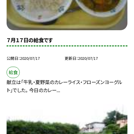
７月１７日の給食です
公開日
2020/07/17
更新日
2020/07/17
給食
献立は「牛乳・夏野菜のカレーライス・フローズンヨーグル
ト」でした。 今日のカレー...