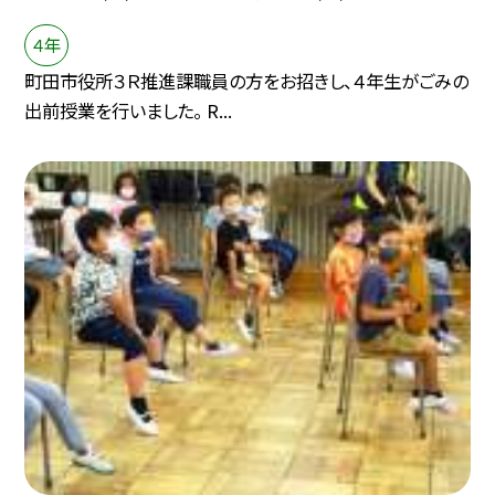
４年
町田市役所３Ｒ推進課職員の方をお招きし、４年生がごみの
出前授業を行いました。 R...