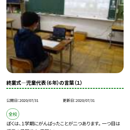
終業式—児童代表（６年）の言葉（１）
公開日
2020/07/31
更新日
2020/07/31
全校
ぼくは、１学期にがんばったことが二つあります。 一つ目は