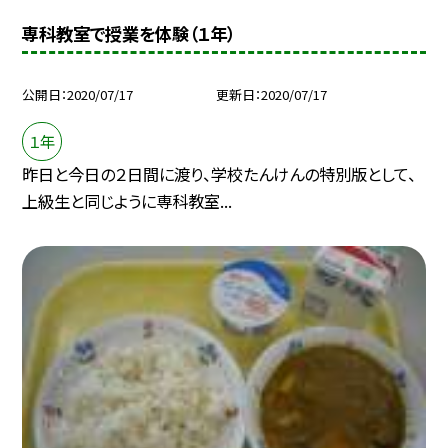
専科教室で授業を体験（１年）
公開日
2020/07/17
更新日
2020/07/17
１年
昨日と今日の２日間に渡り、学校たんけんの特別版として、
上級生と同じように専科教室...