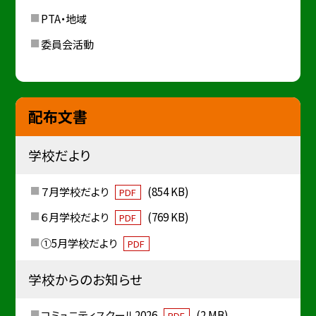
PTA・地域
委員会活動
配布文書
学校だより
７月学校だより
(854 KB)
PDF
６月学校だより
(769 KB)
PDF
①5月学校だより
PDF
学校からのお知らせ
コミュニティスクール2026
(2 MB)
PDF