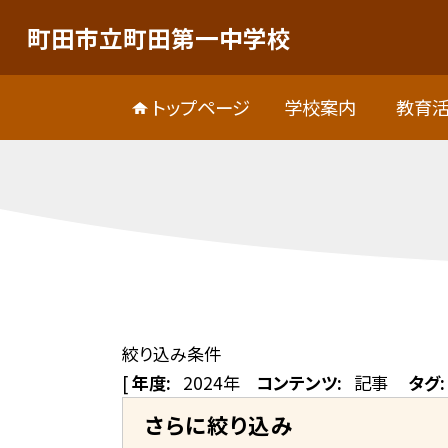
町田市立町田第一中学校
トップページ
学校案内
教育
絞り込み条件
[
年度:
2024年
コンテンツ:
記事
タグ:
さらに絞り込み