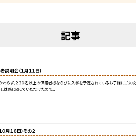
記事
者説明会（１月１１日）
かわらず、２３０名以上の保護者様ならびに入学を予定されているお子様にご来校
しは感じ取っていただけたので...
０月１６日）その２