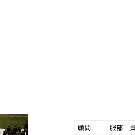
顧問
服部 