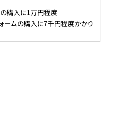
トの購入に1万円程度
ォームの購入に7千円程度かかり