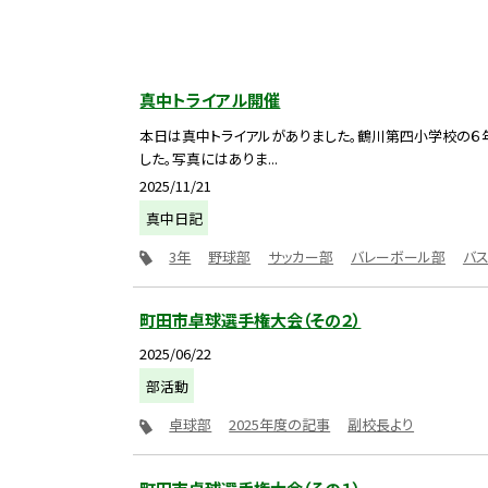
真中トライアル開催
本日は真中トライアルがありました。鶴川第四小学校の６
した。写真にはありま...
2025/11/21
真中日記
3年
野球部
サッカー部
バレーボール部
バ
町田市卓球選手権大会（その２）
2025/06/22
部活動
卓球部
2025年度の記事
副校長より