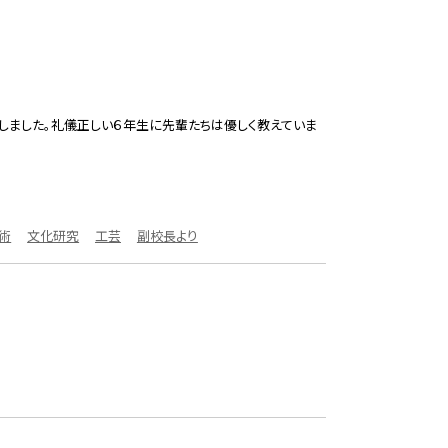
しました。礼儀正しい６年生に先輩たちは優しく教えていま
術
文化研究
工芸
副校長より