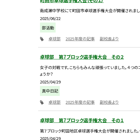
町田市卓球選手権大会（その１）
南成瀬中学校にて町田市卓球選手権大会が開催されまし
2025/06/22
部活動
卓球部
2025年度の記事
副校長より
卓球部 第7ブロック選手権大会 その２
女子の対戦です。こちらもみんな頑張っていました。４つの
ょうか？
2025/04/29
真中日記
卓球部
2025年度の記事
副校長より
卓球部 第7ブロック選手権大会 その１
第７ブロック町田地区卓球選手権大会が開催されました。
2025/04/29