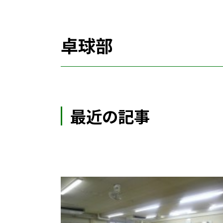
卓球部
最近の記事