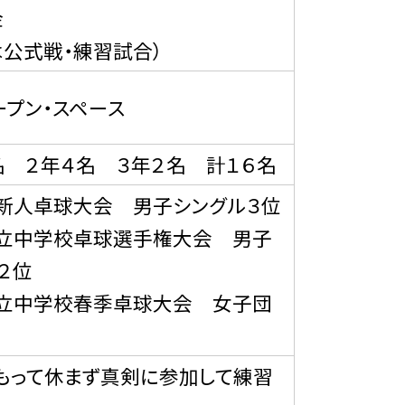
金
は公式戦・練習試合）
ープン・スペース
名 ２年４名 ３年２名 計１６名
新人卓球大会 男子シングル３位
市立中学校卓球選手権大会 男子
２位
市立中学校春季卓球大会 女子団
もって休まず真剣に参加して練習