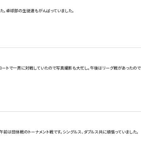
た。卓球部の生徒達もがんばっていました。
コートで一斉に対戦していたので写真撮影も大忙し。午後はリーグ戦があったのです
午前は団体戦のトーナメント戦です。シングルス、ダブルス共に頑張っていました。