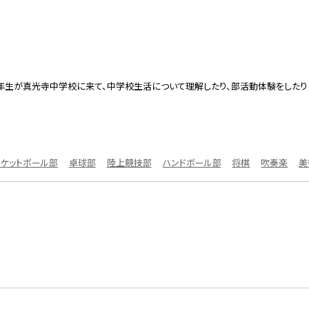
年生が真光寺中学校に来て、中学校生活について理解したり、部活動体験をしたり
スケットボール部
卓球部
陸上競技部
ハンドボール部
将棋
吹奏楽
美