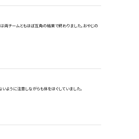
果は両チームともほぼ互角の結果で終わりました。おやじの
ないように注意しながらも体をほぐしていました。