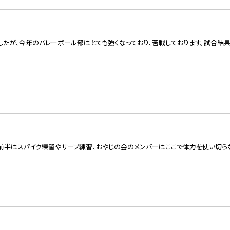
したが、今年のバレーボール部はとても強くなっており、苦戦しております。試合結
前半はスパイク練習やサーブ練習、おやじの会のメンバーはここで体力を使い切ら