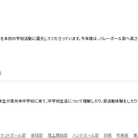
を本校の学校活動に還元してくださっています。今年度は、バレーボール部へ高さ
事
年生が真光寺中学校に来て、中学校生活について理解したり、部活動体験をしたり
スケットボール部
卓球部
陸上競技部
ハンドボール部
将棋
吹奏楽
美