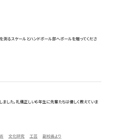
を測るスケールとハンドボール部へボールを贈ってくださ
しました。礼儀正しい６年生に先輩たちは優しく教えていま
術
文化研究
工芸
副校長より