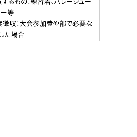
意するもの：練習着、バレーシュー
ター等
度徴収：大会参加費や部で必要な
した場合