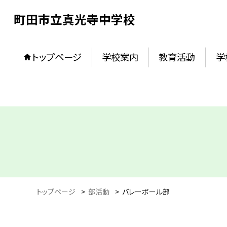
町田市立真光寺中学校
トップページ
学校案内
教育活動
学
トップページ
>
部活動
>
バレーボール部