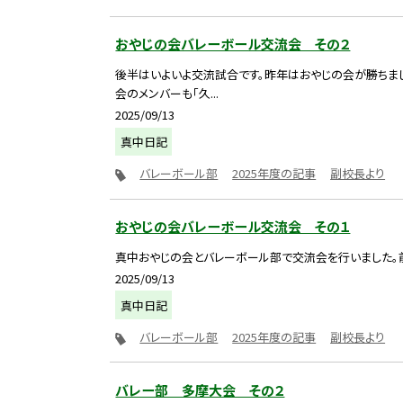
おやじの会バレーボール交流会 その２
後半はいよいよ交流試合です。昨年はおやじの会が勝ちま
会のメンバーも「久...
2025/09/13
真中日記
バレーボール部
2025年度の記事
副校長より
おやじの会バレーボール交流会 その１
真中おやじの会とバレーボール部で交流会を行いました。
2025/09/13
真中日記
バレーボール部
2025年度の記事
副校長より
バレー部 多摩大会 その２