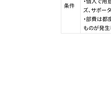
・個人で用
条件
ズ、サポー
・部費は都
ものが発生