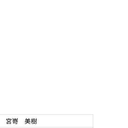
 宮嵜 美樹