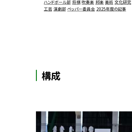
ハンドボール部
将棋
吹奏楽
邦楽
美術
文化研究
工芸
演劇部
ペッパー委員会
2025年度の記事
構成