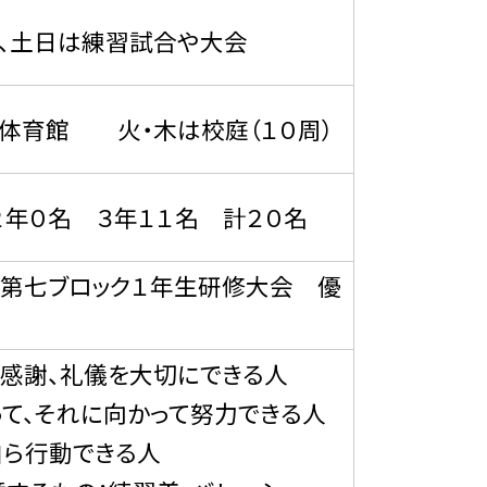
、土日は練習試合や大会
は体育館 火・木は校庭（１０周）
２年０名 ３年１１名 計２０名
 第七ブロック１年生研修大会 優
と感謝、礼儀を大切にできる人
って、それに向かって努力できる人
自ら行動できる人