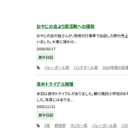
おやじの会より部活動への援助
おやじの会の皆さんが、地域の行事等で出店した際の売上
いました。大事に使わせ...
2026/03/17
真中日記
バレーボール部
ハンドボール部
2025年度の記
真中トライアル開催
本日は真中トライアルがありました。鶴川第四小学校の６
した。写真にはありま...
2025/11/21
真中日記
3年
野球部
サッカー部
バレーボール部
バ