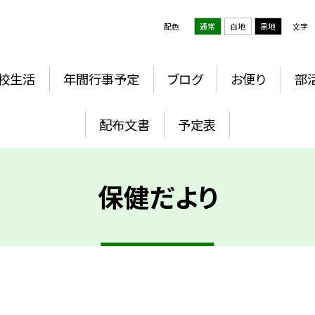
配色
通常
白地
黒地
文字
校生活
年間行事予定
ブログ
お便り
部
配布文書
予定表
保健だより