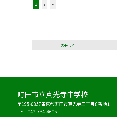
1
2
»
真中だより
町田市立真光寺中学校
〒195-0057東京都町田市真光寺三丁目８番地１
TEL.
042-734-4605