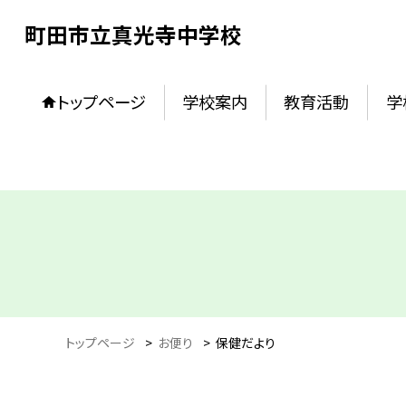
町田市立真光寺中学校
トップページ
学校案内
教育活動
学
トップページ
>
お便り
>
保健だより