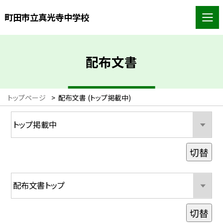
町田市立真光寺中学校
配布文書
トップページ
>
配布文書 (トップ掲載中)
切替
切替