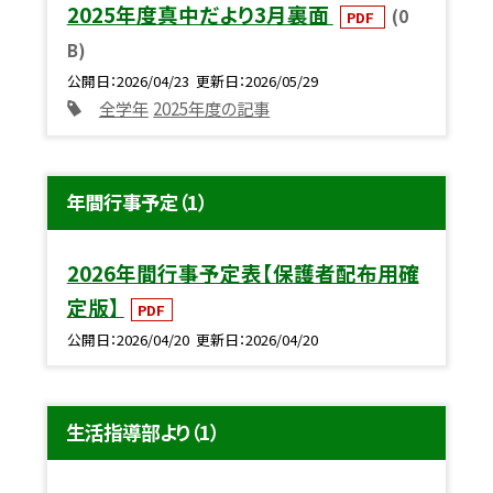
2025年度真中だより3月裏面
(0
PDF
B)
公開日
2026/04/23
更新日
2026/05/29
全学年
2025年度の記事
年間行事予定（1）
2026年間行事予定表【保護者配布用確
定版】
PDF
公開日
2026/04/20
更新日
2026/04/20
生活指導部より（1）