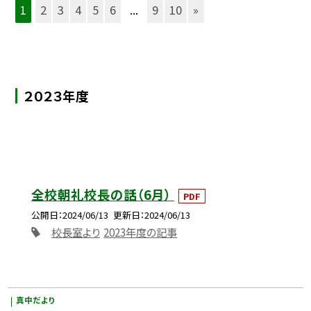
1
2
3
4
5
6
...
9
10
»
２０２３年度
全校朝礼校長の話（6月）
PDF
公開日
2024/06/13
更新日
2024/06/13
校長室より
2023年度の記事
真中だより