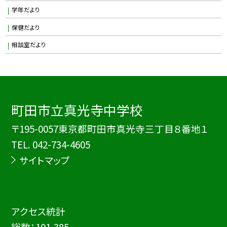
学年だより
保健だより
相談室だより
町田市立真光寺中学校
〒195-0057東京都町田市真光寺三丁目８番地１
TEL.
042-734-4605
サイトマップ
アクセス統計
総数：
101,385