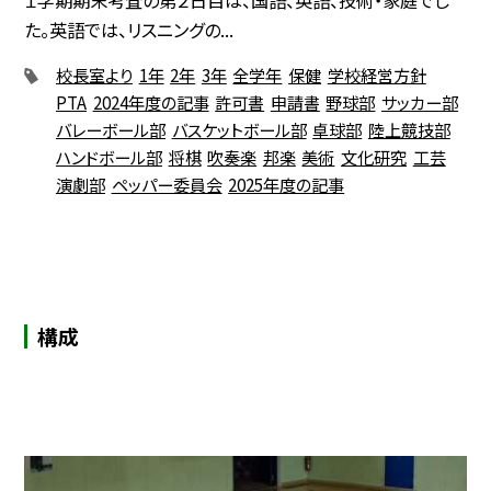
た。英語では、リスニングの...
校長室より
1年
2年
3年
全学年
保健
学校経営方針
PTA
2024年度の記事
許可書
申請書
野球部
サッカー部
バレーボール部
バスケットボール部
卓球部
陸上競技部
ハンドボール部
将棋
吹奏楽
邦楽
美術
文化研究
工芸
演劇部
ペッパー委員会
2025年度の記事
構成