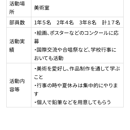
活動場
美術室
所
部員数
1年５名 2年４名 3年８名 計１７名
・絵画、ポスターなどのコンクールに応
活動実
募
績
・国際交流や合唱祭など、学校行事に
おいても活動
・美術を愛好し、作品制作を通して学ぶ
こと
活動内
・行事の時や夏休みは集中的にやりま
容等
す
・個人で鉛筆などを用意してもらう