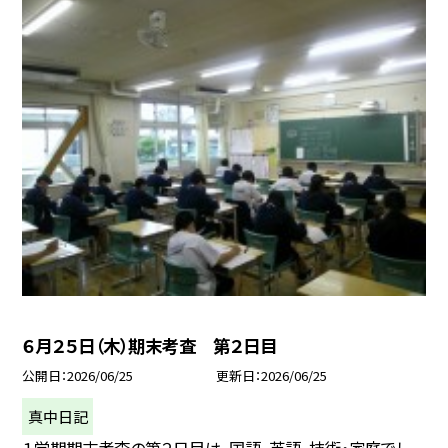
６月２５日（木）期末考査 第２日目
公開日
2026/06/25
更新日
2026/06/25
真中日記
１学期期末考査の第２日目は、国語、英語、技術・家庭でし