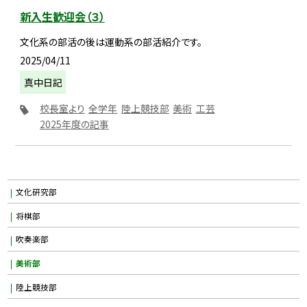
新入生歓迎会（３）
文化系の部活の後は運動系の部活紹介です。
2025/04/11
真中日記
校長室より
全学年
陸上競技部
美術
工芸
2025年度の記事
文化研究部
将棋部
吹奏楽部
美術部
陸上競技部