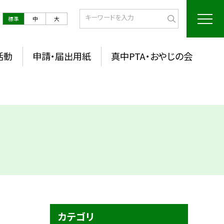
標準
中
大
活動
申請・届出用紙
真中PTA・おやじの会
カテゴリ