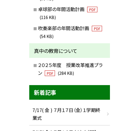
卓球部の年間活動計画
PDF
(116 KB)
吹奏楽部の年間活動計画
PDF
(54 KB)
真中の教育について
２０２５年度 授業改革推進プラ
ン
(284 KB)
PDF
新着記事
7/17( 金 ) ７月１７日（金）１学期終
業式