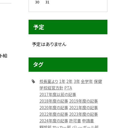
30
31
予定
予定はありません
スト給
タグ
校長室より
1年
2年
3年
全学年
保健
学校経営方針
PTA
2017年度以前の記事
2018年度の記事
2019年度の記事
2020年度の記事
2021年度の記事
2022年度の記事
2023年度の記事
2024年度の記事
許可書
申請書
野球部
サッカー部
バレーボール部