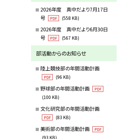
2026年度 真中だより7月17日
号
(558 KB)
PDF
2026年度 真中だより6月30日
号
(567 KB)
PDF
部活動からのお知らせ
陸上競技部の年間活動計画
(96 KB)
PDF
野球部の年間活動計画
PDF
(100 KB)
文化研究部の年間活動計画
(83 KB)
PDF
美術部の年間活動計画
PDF
(93 KB)