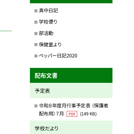
真中日記
学校便り
部活動
保健室より
ペッパー日記2020
配布文書
予定表
令和８年度月行事予定表 （保護者
配布用）７月
(149 KB)
PDF
学校だより