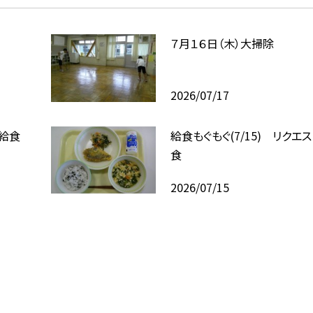
７月１６日（木）大掃除
2026/07/17
ト給食
給食もぐもぐ(7/15) リクエ
食
2026/07/15