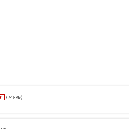
(746 KB)
DF