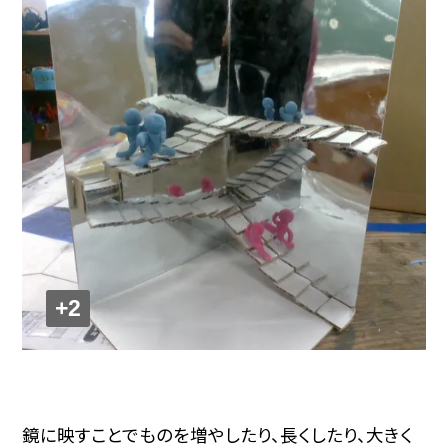
+2
鏡に映すことでものを増やしたり、長くしたり、大きく