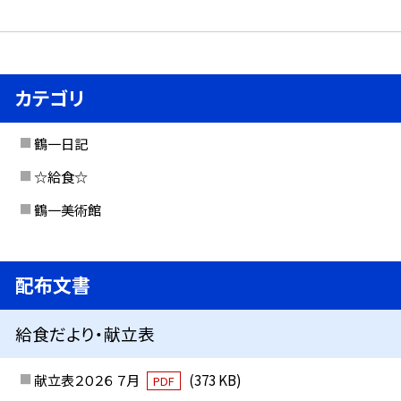
カテゴリ
鶴一日記
☆給食☆
鶴一美術館
配布文書
給食だより・献立表
献立表２０２６ ７月
(373 KB)
PDF