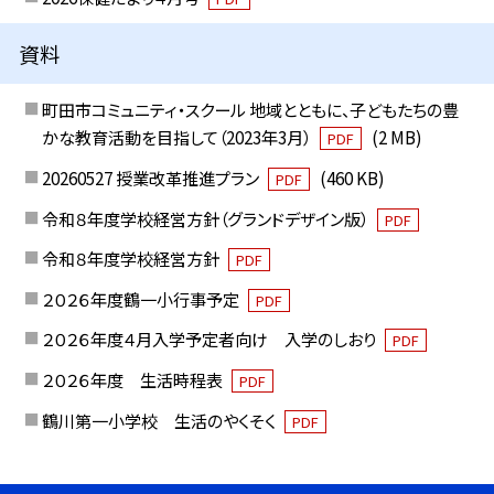
資料
町田市コミュニティ・スクール 地域とともに、子どもたちの豊
かな教育活動を目指して（2023年3月）
(2 MB)
PDF
20260527 授業改革推進プラン
(460 KB)
PDF
令和８年度学校経営方針（グランドデザイン版）
PDF
令和８年度学校経営方針
PDF
２０２６年度鶴一小行事予定
PDF
２０２６年度４月入学予定者向け 入学のしおり
PDF
２０２６年度 生活時程表
PDF
鶴川第一小学校 生活のやくそく
PDF