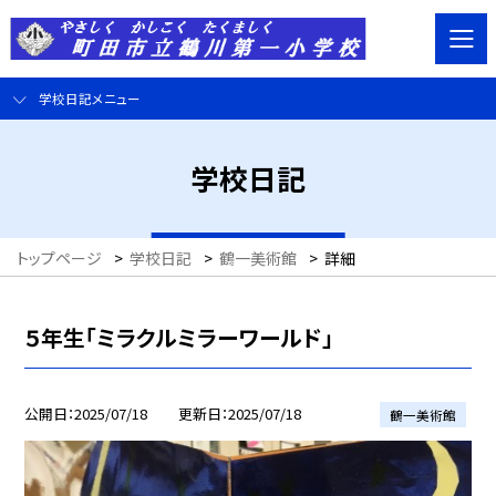
学校日記メニュー
学校日記
トップページ
>
学校日記
>
鶴一美術館
>
詳細
５年生「ミラクルミラーワールド」
公開日
2025/07/18
更新日
2025/07/18
鶴一美術館