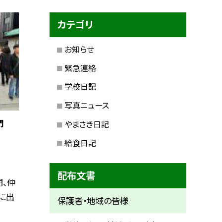
カテゴリ
お知らせ
緊急連絡
学校日記
写真ニュース
門
やまさき日記
給食日記
配布文書
、仲
に出
保護者・地域の皆様