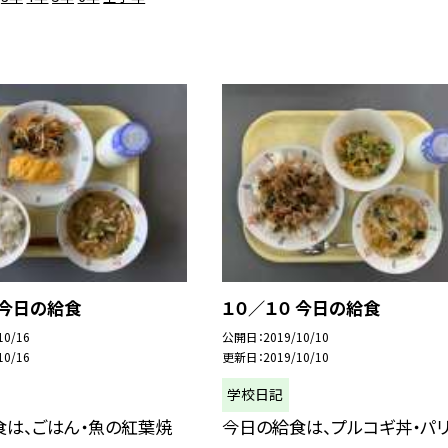
 今日の給食
１０／１０ 今日の給食
10/16
公開日
2019/10/10
10/16
更新日
2019/10/10
学校日記
食は、ごはん・魚の紅葉焼
今日の給食は、プルコギ丼・パ