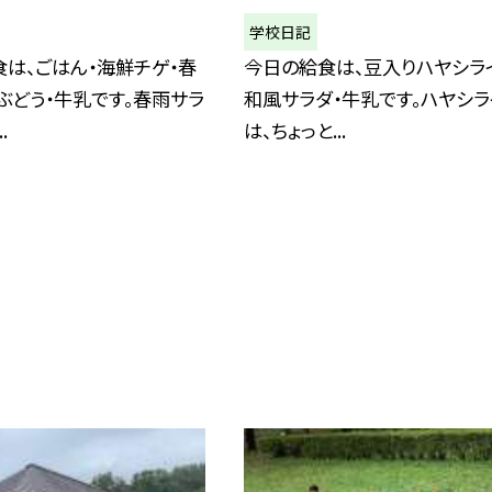
学校日記
は、ごはん・海鮮チゲ・春
今日の給食は、豆入りハヤシラ
ぶどう・牛乳です。春雨サラ
和風サラダ・牛乳です。ハヤシラ
.
は、ちょっと...