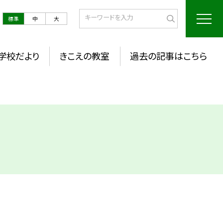
標準
中
大
学校だより
きこえの教室
過去の記事はこちら