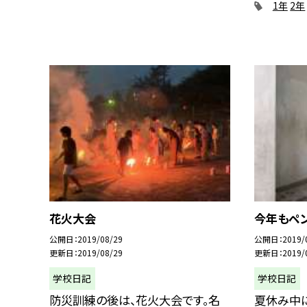
1年
2年
花火大会
今年もペン
公開日
2019/08/29
公開日
2019/
更新日
2019/08/29
更新日
2019/
学校日記
学校日記
防災訓練の後は、花火大会です。名
夏休み中に