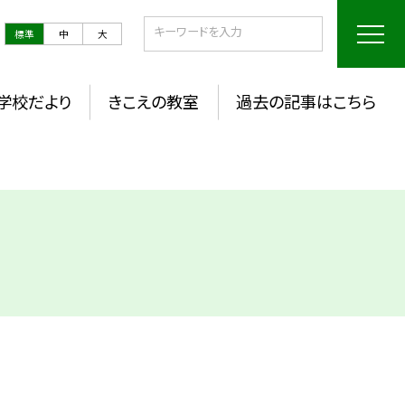
標準
中
大
学校だより
きこえの教室
過去の記事はこちら