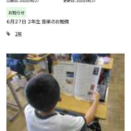
公開日
2020/06/27
更新日
2020/06/27
お知らせ
６月２７日 ２年生 音楽のお勉強
2年