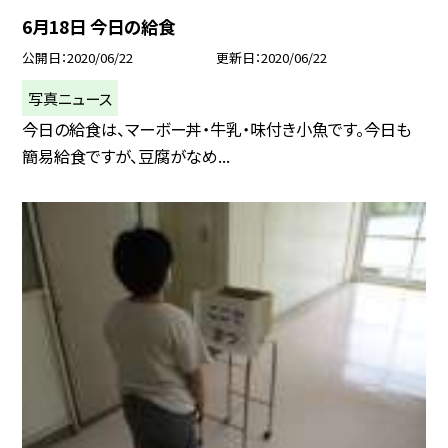
6月18日 今日の給食
公開日
2020/06/22
更新日
2020/06/22
写真ニュース
今日の給食は、マーボー丼・牛乳・味付き小魚です。今日も
簡易給食ですが、豆腐がなめ...