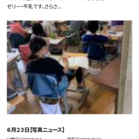
ゼリー・牛乳です。さらさ...
６月２３日【写真ニュース】