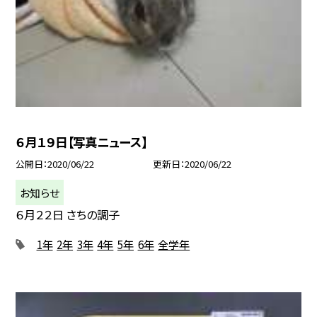
６月１９日【写真ニュース】
公開日
2020/06/22
更新日
2020/06/22
お知らせ
６月２２日 さちの調子
1年
2年
3年
4年
5年
6年
全学年