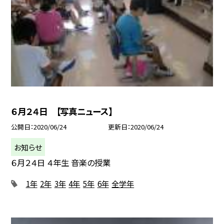
６月２４日 【写真ニュース】
公開日
2020/06/24
更新日
2020/06/24
お知らせ
６月２４日 ４年生 音楽の授業
1年
2年
3年
4年
5年
6年
全学年