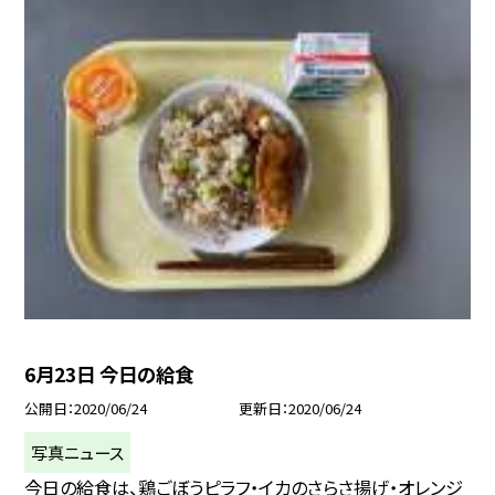
6月23日 今日の給食
公開日
2020/06/24
更新日
2020/06/24
写真ニュース
今日の給食は、鶏ごぼうピラフ・イカのさらさ揚げ・オレンジ