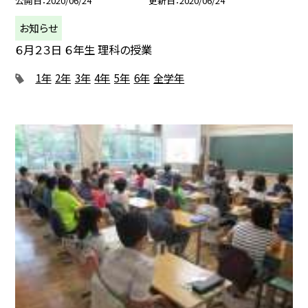
公開日
2020/06/24
更新日
2020/06/24
お知らせ
６月２３日 ６年生 理科の授業
1年
2年
3年
4年
5年
6年
全学年