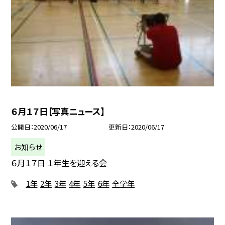
６月１７日【写真ニュース】
公開日
2020/06/17
更新日
2020/06/17
お知らせ
６月１７日 １年生を迎える会
1年
2年
3年
4年
5年
6年
全学年