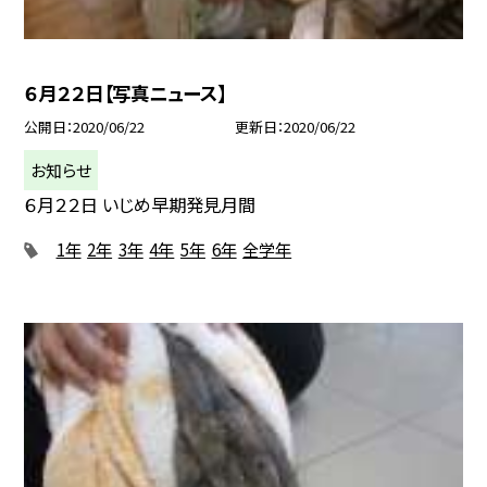
６月２２日【写真ニュース】
公開日
2020/06/22
更新日
2020/06/22
お知らせ
６月２２日 いじめ早期発見月間
1年
2年
3年
4年
5年
6年
全学年