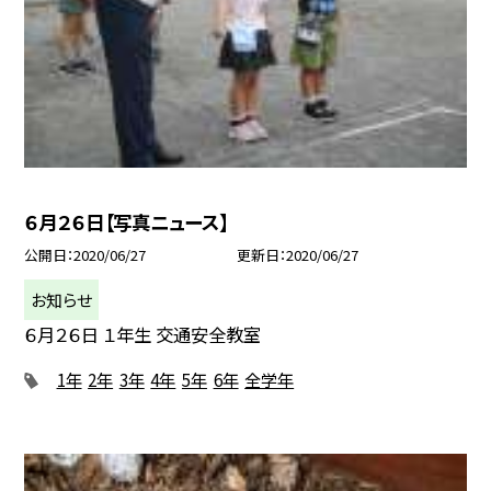
６月２６日【写真ニュース】
公開日
2020/06/27
更新日
2020/06/27
お知らせ
６月２６日 １年生 交通安全教室
1年
2年
3年
4年
5年
6年
全学年