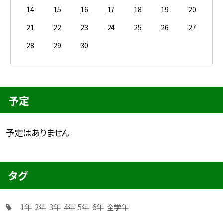
14
15
16
17
18
19
20
21
22
23
24
25
26
27
28
29
30
予定
予定はありません
タグ
1年
2年
3年
4年
5年
6年
全学年