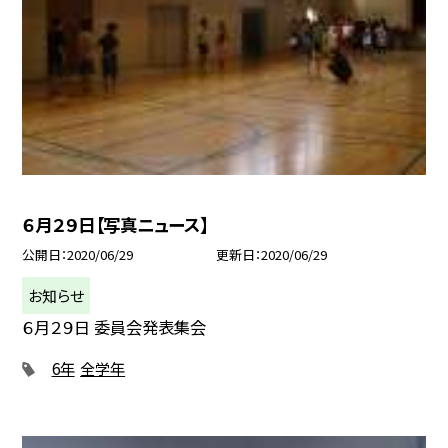
６月２９日【写真ニュース】
公開日
2020/06/29
更新日
2020/06/29
お知らせ
６月２９日 委員会発表集会
6年
全学年