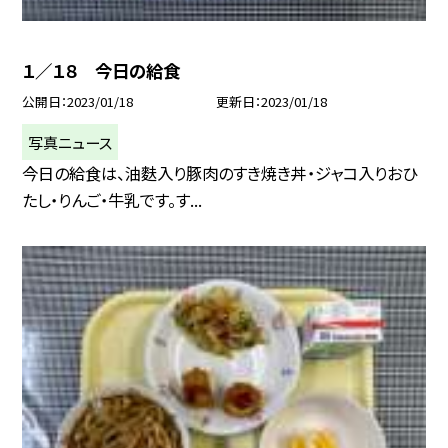
１／１８ 今日の給食
公開日
2023/01/18
更新日
2023/01/18
写真ニュース
今日の給食は、油麩入り豚肉のすき焼き丼・ジャコ入りおひ
たし・りんご・牛乳です。す...