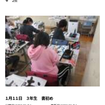
１月１１日 ３年生 書初め