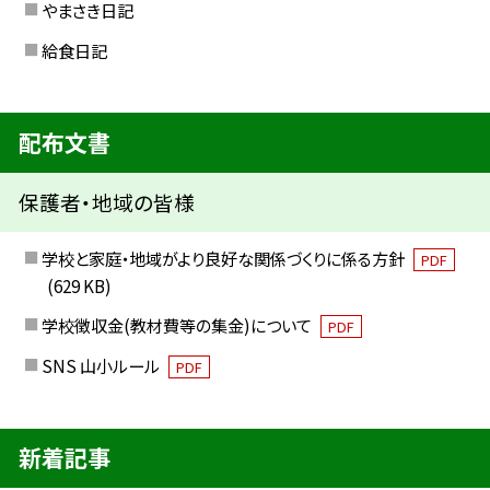
やまさき日記
給食日記
配布文書
保護者・地域の皆様
学校と家庭・地域がより良好な関係づくりに係る方針
PDF
(629 KB)
学校徴収金(教材費等の集金)について
PDF
SNS 山小ルール
PDF
新着記事