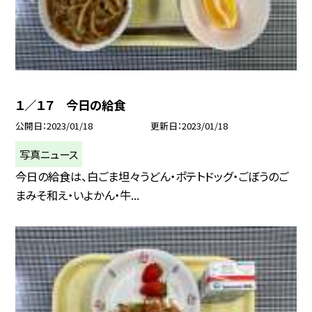
１／１７ 今日の給食
公開日
2023/01/18
更新日
2023/01/18
写真ニュース
今日の給食は、白ごま坦々うどん・ポテトドッグ・ごぼうのご
まみそ和え・いよかん・牛...