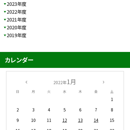
2023年度
2022年度
2021年度
2020年度
2019年度
カレンダー
1月
2022年
日
月
火
水
木
金
土
1
2
3
4
5
6
7
8
9
10
11
12
13
14
15