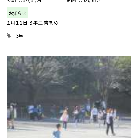
公開日
2023/01/24
更新日
2023/01/24
お知らせ
１月１１日 ３年生 書初め
3年