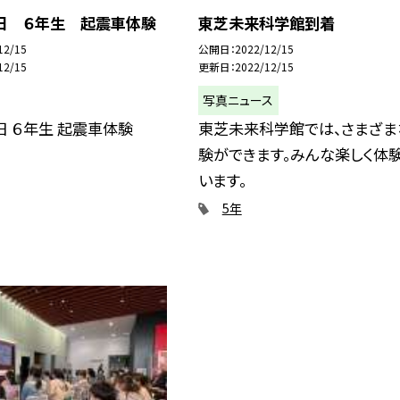
２日 ６年生 起震車体験
東芝未来科学館到着
12/15
公開日
2022/12/15
12/15
更新日
2022/12/15
写真ニュース
日 ６年生 起震車体験
東芝未来科学館では、さまざま
験ができます。みんな楽しく体
います。
5年