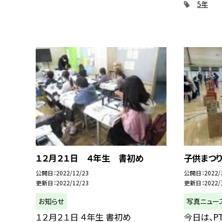
5年
１２月２１日 ４年生 書初め
子供まつ
公開日
2022/12/23
公開日
2022/
更新日
2022/12/23
更新日
2022/
お知らせ
写真ニュー
１２月２１日 ４年生 書初め
今日は、P