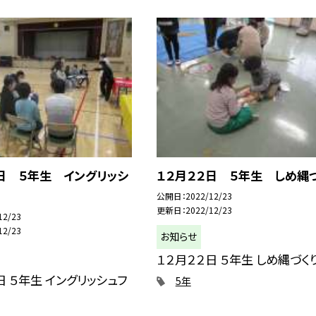
日 ５年生 イングリッシ
１２月２２日 ５年生 しめ縄
公開日
2022/12/23
更新日
2022/12/23
12/23
12/23
お知らせ
１２月２２日 ５年生 しめ縄づく
日 ５年生 イングリッシュフ
5年