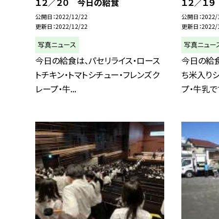
１２／２０ 今日の給食
１２／１
公開日
2022/12/22
公開日
2022/
更新日
2022/12/22
更新日
2022/
写真ニュース
写真ニュー
今日の給食は、パセリライス・ロース
今日の給食
トチキン・トマトシチュー・フレンズク
ち米入りシ
レープ・牛...
プ・牛乳です