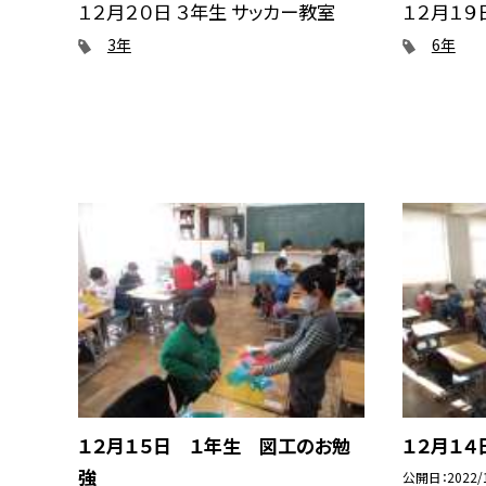
１２月２０日 ３年生 サッカー教室
１２月１９
3年
6年
１２月１５日 １年生 図工のお勉
１２月１
強
公開日
2022/