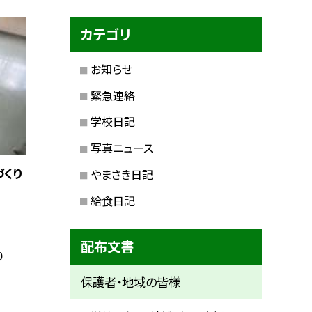
カテゴリ
お知らせ
緊急連絡
学校日記
写真ニュース
づくり
やまさき日記
給食日記
配布文書
り
保護者・地域の皆様