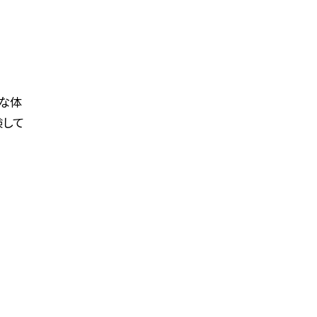
な体
験して