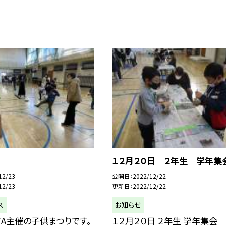
り
１２月２０日 ２年生 学年集
12/23
公開日
2022/12/22
12/23
更新日
2022/12/22
ス
お知らせ
TA主催の子供まつりです。
１２月２０日 ２年生 学年集会