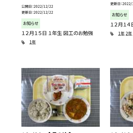
更新日
2022/
公開日
2022/12/22
更新日
2022/12/22
お知らせ
お知らせ
１２月１４
１２月１５日 １年生 図工のお勉強
1年
2年
1年