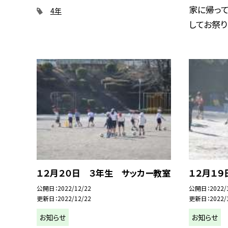
家に帰っ
4年
してお祭りに
１２月２０日 ３年生 サッカー教室
１２月１
公開日
2022/12/22
公開日
2022/
更新日
2022/12/22
更新日
2022/
お知らせ
お知らせ