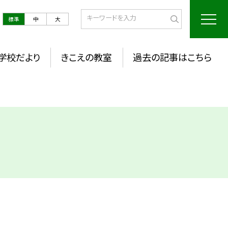
標準
中
大
学校だより
きこえの教室
過去の記事はこちら