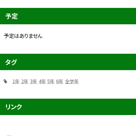
予定
予定はありません
タグ
1年
2年
3年
4年
5年
6年
全学年
リンク