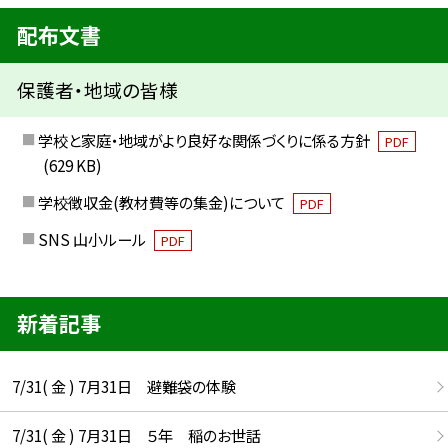
配布文書
保護者・地域の皆様
学校と家庭・地域がより良好な関係づくりに係る方針
PDF
(629 KB)
学校徴収金(教材費等の集金)について
PDF
SNS 山小ルール
PDF
新着記事
7/31( 金 ) 7月31日 避難袋の体験
7/31( 金 ) 7月31日 ５年 稲のお世話